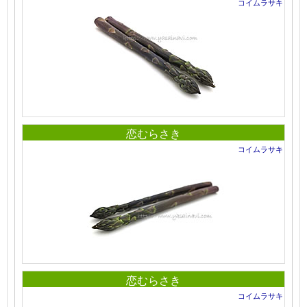
コイムラサキ
恋むらさき
コイムラサキ
恋むらさき
コイムラサキ