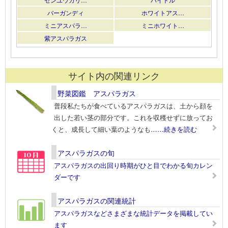
バーガンディ
ホワイトアス…
ミニアスパラ…
ミニホワイト…
紫アスパラガス
サイト内の関連リンク
野菜図鑑 アスパラガス
普段私たちが食べているアスパラガスは、土から顔を
出した若い茎の部分です。これを収穫せずに放ってお
くと、成長して細い葉のようなも
……続きを読む
アスパラガスの旬
アスパラガスの出回り時期がひと目でわかる旬カレン
ダーです
アスパラガスの関連統計
アスパラガスなどさまざまな統計データを掲載してい
ます