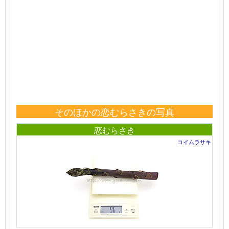
そのほかの恋むらさきの写真
恋むらさき
コイムラサキ