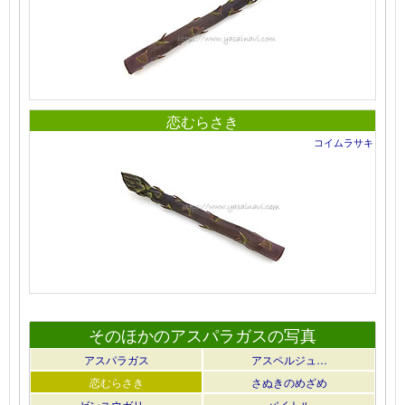
恋むらさき
コイムラサキ
そのほかのアスパラガスの写真
アスパラガス
アスペルジュ…
恋むらさき
さぬきのめざめ
ゼンユウガリ…
バイトル