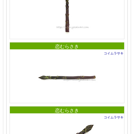
恋むらさき
コイムラサキ
恋むらさき
コイムラサキ