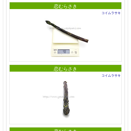
恋むらさき
コイムラサキ
恋むらさき
コイムラサキ