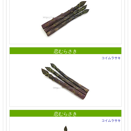
恋むらさき
コイムラサキ
恋むらさき
コイムラサキ