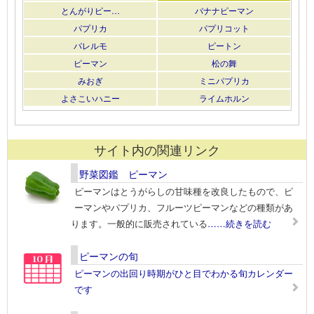
とんがりピー…
バナナピーマン
パプリカ
パプリコット
パレルモ
ピートン
ピーマン
松の舞
みおぎ
ミニパプリカ
よさこいハニー
ライムホルン
サイト内の関連リンク
野菜図鑑 ピーマン
ピーマンはとうがらしの甘味種を改良したもので、ピ
ーマンやパプリカ、フルーツピーマンなどの種類があ
ります。一般的に販売されている
……続きを読む
ピーマンの旬
ピーマンの出回り時期がひと目でわかる旬カレンダー
です