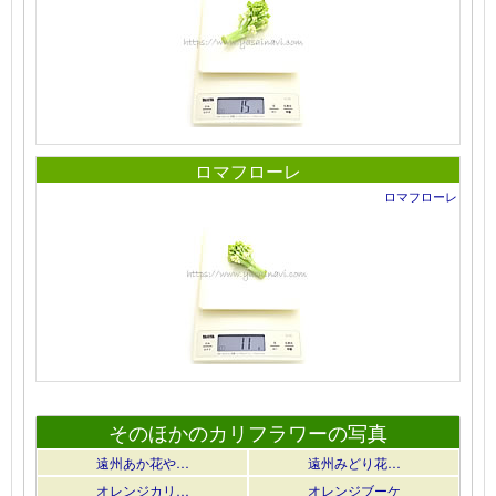
ロマフローレ
ロマフローレ
そのほかのカリフラワーの写真
遠州あか花や…
遠州みどり花…
オレンジカリ…
オレンジブーケ