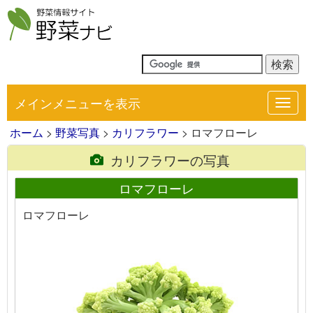
メインメニューを表示
Toggl
navig
ホーム
>
野菜写真
>
カリフラワー
> ロマフローレ
カリフラワーの写真
ロマフローレ
ロマフローレ