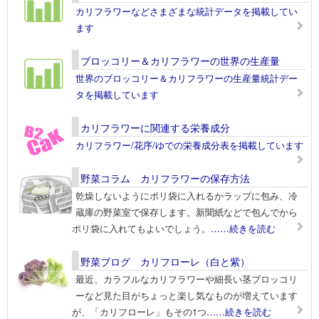
カリフラワーなどさまざまな統計データを掲載してい
ます
ブロッコリー＆カリフラワーの世界の生産量
世界のブロッコリー＆カリフラワーの生産量統計デー
タを掲載しています
カリフラワーに関連する栄養成分
カリフラワー/花序/ゆでの栄養成分表を掲載しています
野菜コラム カリフラワーの保存方法
乾燥しないようにポリ袋に入れるかラップに包み、冷
蔵庫の野菜室で保存します。新聞紙などで包んでから
ポリ袋に入れてもよいでしょう。
……続きを読む
野菜ブログ カリフローレ（白と紫）
最近、カラフルなカリフラワーや細長い茎ブロッコリ
ーなど見た目がちょっと楽し気なものが増えています
が、「カリフローレ」もその1つ
……続きを読む