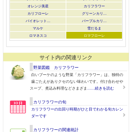
オレンジ美星
カリフラワー
カリフローレ
グリーンカリ…
バイオレット…
パープルカリ…
マルケ
雪だるま
ロマネスコ
ロマフローレ
サイト内の関連リンク
野菜図鑑 カリフラワー
白いブーケのような野菜「カリフラワー」は、独特の
歯ごたえがありクセのない味わいです。付け合わせや
スープ、煮込み料理などさまざま
……続きを読む
カリフラワーの旬
カリフラワーの出回り時期がひと目でわかる旬カレン
ダーです
カリフラワーの関連統計