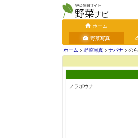
ホーム
野菜写真
ホーム
>
野菜写真
>
ナバナ
> の
ノラボウナ