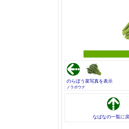
のらぼう菜写真を表示
ノラボウナ
なばなの一覧に