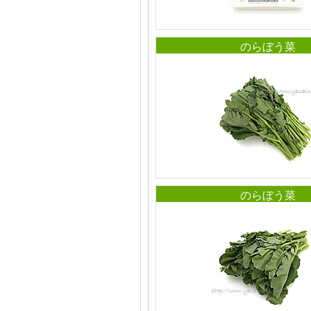
のらぼう菜
のらぼう菜