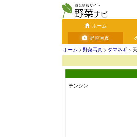
ホーム
野菜写真
ホーム
>
野菜写真
>
タマネギ
> 
テンシン