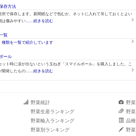
保存方法
暗所で保存します。新聞紙などで包むか、ネットに入れて吊しておくとよい
期は傷みやすい
……続きを読む
一覧
、種類を一覧で紹介しています
ボール
カット時に涙が出ないという玉ねぎ「スマイルボール」を購入しました。こ
が開発したもの
……続きを読む
野菜統計
野菜
野菜生産ランキング
野菜
野菜輸入ランキング
品種
野菜別ランキング
野菜