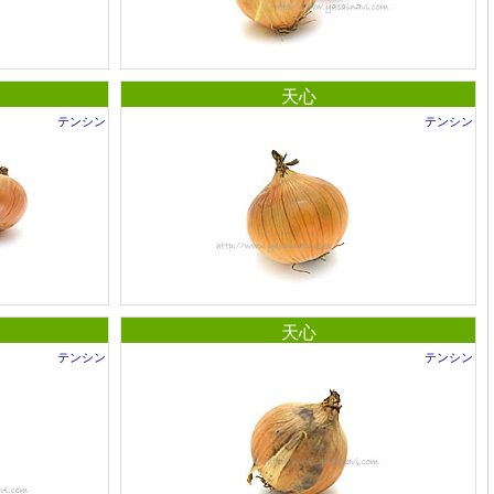
天心
テンシン
テンシン
天心
テンシン
テンシン