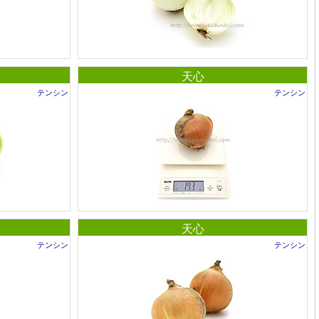
天心
テンシン
テンシン
天心
テンシン
テンシン