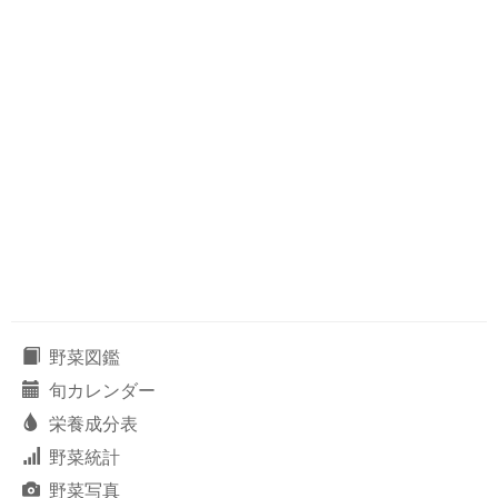
野菜図鑑
旬カレンダー
栄養成分表
野菜統計
野菜写真