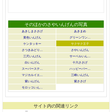
そのほかのさやいんげんの写真
あきしまささげ
あきまめ
黄色いんげん
グリーンワン…
ケンタッキー
サクサク王子
さつきみどり…
さやいんげん
三尺いんげん
サーベルいん…
白いんげん
十六ささげ
スーパーステ…
ハッピーパー…
マジカルイエ…
三峰いんげん
紫いんげん
紫ささげ
モロッコいん…
サイト内の関連リンク