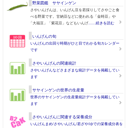
野菜図鑑 サヤインゲン
さやいんげんは、いんげん豆を若採りしてさやごと食
べる野菜です。甘納豆などに使われる「金時豆」や
「大福豆」「紫花豆」などもいんげ
……続きを読む
いんげんの旬
いんげんの出回り時期がひと目でわかる旬カレンダー
です
さやいんげんの関連統計
さやいんげんなどさまざまな統計データを掲載してい
ます
サヤインゲンの世界の生産量
世界のサヤインゲンの生産量統計データを掲載してい
ます
さやいんげんに関連する栄養成分
いんげんまめ/さやいんげん/若ざや/ゆでの栄養成分表を