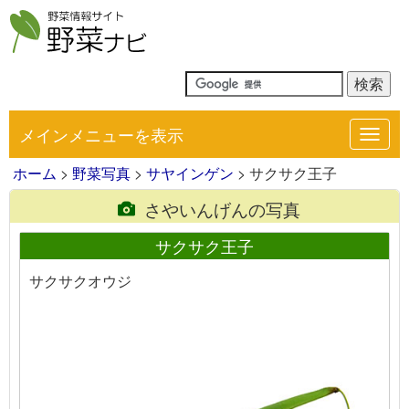
メインメニューを表示
Toggl
navig
ホーム
>
野菜写真
>
サヤインゲン
> サクサク王子
さやいんげんの写真
サクサク王子
サクサクオウジ