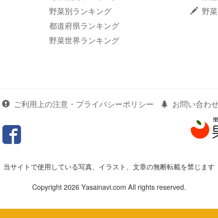
野菜別ランキング
野菜
都道府県ランキング
野菜世界ランキング
ご利用上の注意・プライバシーポリシー
お問い合わ
当サイトで使用している写真、イラスト、文章の無断転載を禁じます
Copyright 2026 Yasainavi.com All rights reserved.