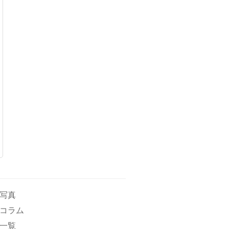
写真
コラム
一覧