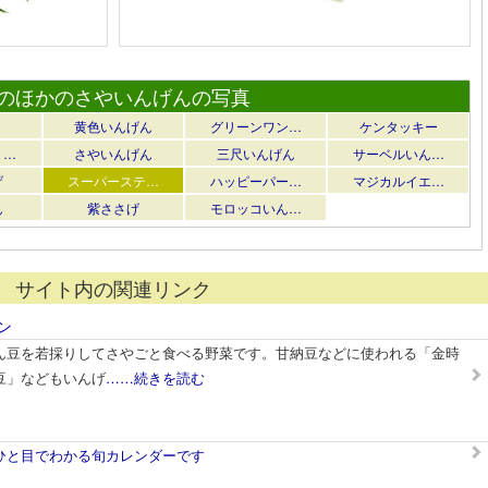
のほかのさやいんげんの写真
黄色いんげん
グリーンワン…
ケンタッキー
り…
さやいんげん
三尺いんげん
サーベルいん…
げ
スーパーステ…
ハッピーパー…
マジカルイエ…
ん
紫ささげ
モロッコいん…
サイト内の関連リンク
ン
ん豆を若採りしてさやごと食べる野菜です。甘納豆などに使われる「金時
豆」などもいんげ
……続きを読む
ひと目でわかる旬カレンダーです