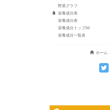
野菜グラフ
栄養成分表
栄養成分表
栄養成分トップ30
栄養成分一覧表
ホーム