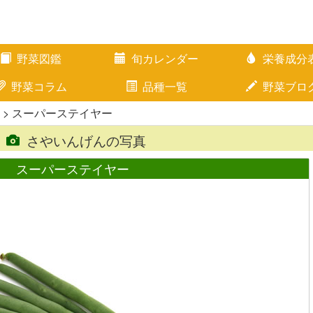
野菜図鑑
旬カレンダー
栄養成分
野菜コラム
品種一覧
野菜ブロ
> スーパーステイヤー
さやいんげんの写真
スーパーステイヤー