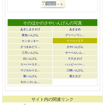
そのほかのさやいんげんの写真
あきしまささげ
あきまめ
黄色いんげん
グリーンワン…
ケンタッキー
サクサク王子
さつきみどり…
さやいんげん
三尺いんげん
サーベルいん…
白いんげん
十六ささげ
スーパーステ…
ハッピーパー…
マジカルイエ…
三峰いんげん
紫いんげん
紫ささげ
モロッコいん…
サイト内の関連リンク