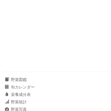
野菜図鑑
旬カレンダー
栄養成分表
野菜統計
野菜写真