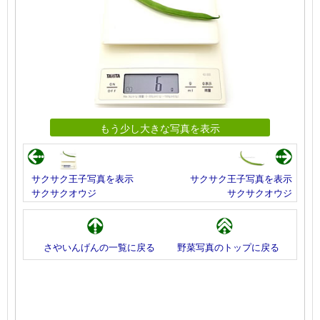
もう少し大きな写真を表示
サクサク王子写真を表示
サクサク王子写真を表示
サクサクオウジ
サクサクオウジ
さやいんげんの一覧に戻る
野菜写真のトップに戻る