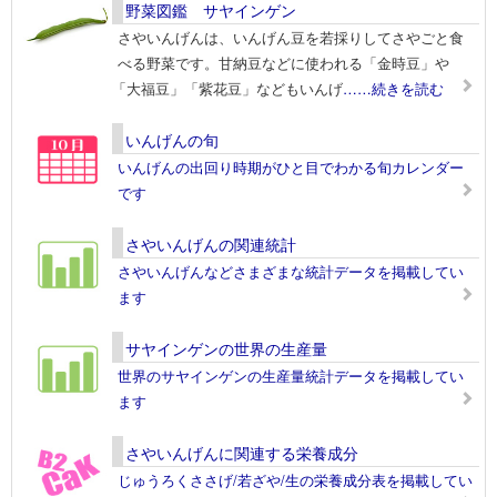
野菜図鑑 サヤインゲン
さやいんげんは、いんげん豆を若採りしてさやごと食
べる野菜です。甘納豆などに使われる「金時豆」や
「大福豆」「紫花豆」などもいんげ
……続きを読む
いんげんの旬
いんげんの出回り時期がひと目でわかる旬カレンダー
です
さやいんげんの関連統計
さやいんげんなどさまざまな統計データを掲載してい
ます
サヤインゲンの世界の生産量
世界のサヤインゲンの生産量統計データを掲載してい
ます
さやいんげんに関連する栄養成分
じゅうろくささげ/若ざや/生の栄養成分表を掲載してい