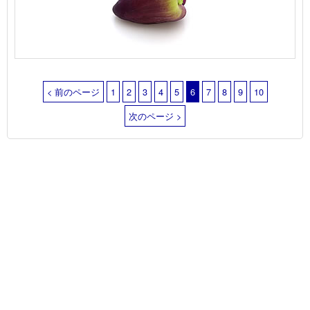
< 前のページ
1
2
3
4
5
6
7
8
9
10
次のページ >