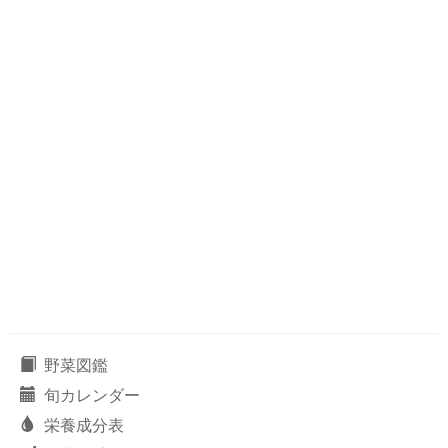
野菜図鑑
旬カレンダー
栄養成分表