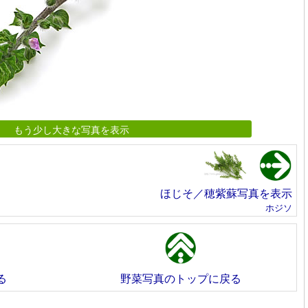
もう少し大きな写真を表示
ほじそ／穂紫蘇写真を表示
ホジソ
る
野菜写真のトップに戻る