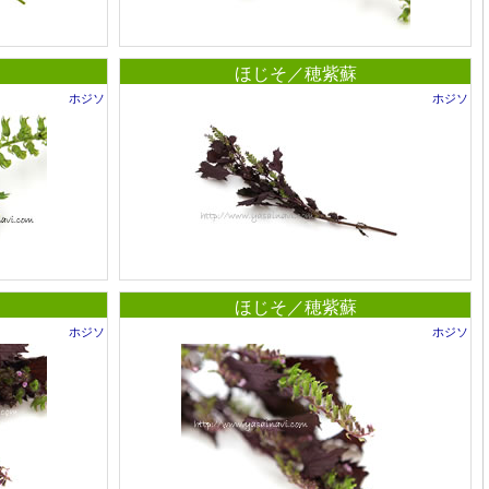
ほじそ／穂紫蘇
ホジソ
ホジソ
ほじそ／穂紫蘇
ホジソ
ホジソ