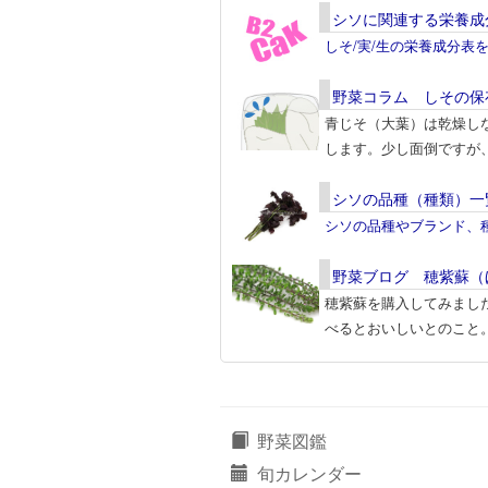
シソに関連する栄養成
しそ/実/生の栄養成分表
野菜コラム しその保
青じそ（大葉）は乾燥し
します。少し面倒ですが
シソの品種（種類）一
シソの品種やブランド、
野菜ブログ 穂紫蘇（
穂紫蘇を購入してみまし
べるとおいしいとのこと
野菜図鑑
旬カレンダー