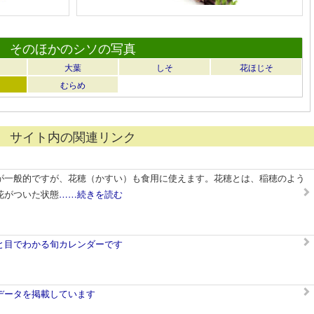
そのほかのシソの写真
大葉
しそ
花ほじそ
むらめ
サイト内の関連リンク
が一般的ですが、花穂（かすい）も食用に使えます。花穂とは、稲穂のよう
花がついた状態
……続きを読む
と目でわかる旬カレンダーです
データを掲載しています