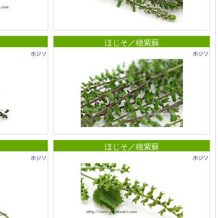
ほじそ／穂紫蘇
ホジソ
ホジソ
ほじそ／穂紫蘇
ホジソ
ホジソ