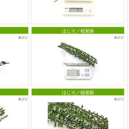
ほじそ／穂紫蘇
ホジソ
ホジソ
ほじそ／穂紫蘇
ホジソ
ホジソ