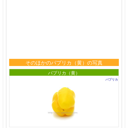
そのほかのパプリカ（黄）の写真
パプリカ（黄）
パプリカ