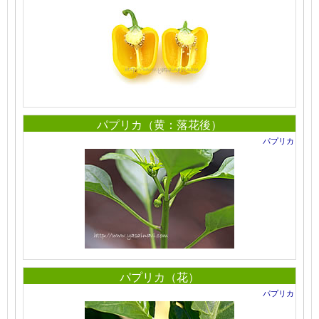
パプリカ（黄：落花後）
パプリカ
パプリカ（花）
パプリカ