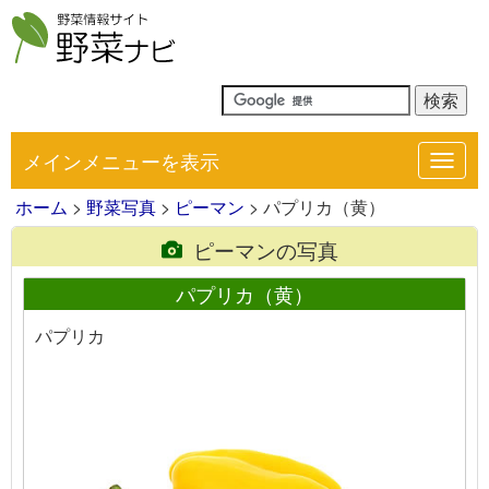
メインメニューを表示
Toggl
navig
ホーム
>
野菜写真
>
ピーマン
> パプリカ（黄）
ピーマンの写真
パプリカ（黄）
パプリカ