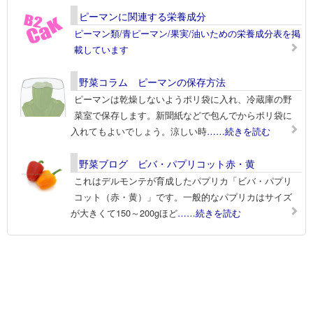
ピーマンに関連する栄養成分
ピーマン類/青ピーマン/果実/油いための栄養成分表を掲
載しています
野菜コラム ピーマンの保存方法
ピーマンは乾燥しないようポリ袋に入れ、冷蔵庫の野
菜室で保存します。新聞紙などで包んでからポリ袋に
入れてもよいでしょう。涼しい時
……続きを読む
野菜ブログ ビバ・パプリコット赤・黄
これはデルモンテが育成したパプリカ「ビバ・パプリ
コット（赤・黄）」です。一般的なパプリカはサイズ
が大きくて150～200gほど
……続きを読む