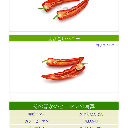
よさこいハニー
ヨサコイハニー
そのほかのピーマンの写真
赤ピーマン
かぐらなんばん
カラーピーマン
京ひかり
黒パプリカ
こどもピーマン