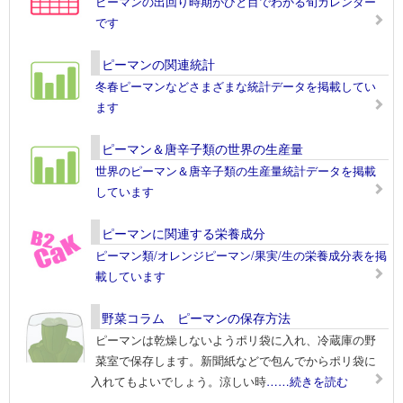
ピーマンの出回り時期がひと目でわかる旬カレンダー
です
ピーマンの関連統計
冬春ピーマンなどさまざまな統計データを掲載してい
ます
ピーマン＆唐辛子類の世界の生産量
世界のピーマン＆唐辛子類の生産量統計データを掲載
しています
ピーマンに関連する栄養成分
ピーマン類/オレンジピーマン/果実/生の栄養成分表を掲
載しています
野菜コラム ピーマンの保存方法
ピーマンは乾燥しないようポリ袋に入れ、冷蔵庫の野
菜室で保存します。新聞紙などで包んでからポリ袋に
入れてもよいでしょう。涼しい時
……続きを読む