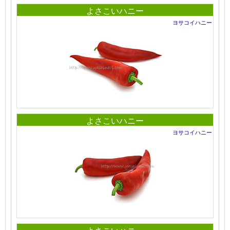
よさこいハニー
ヨサコイハニー
よさこいハニー
ヨサコイハニー