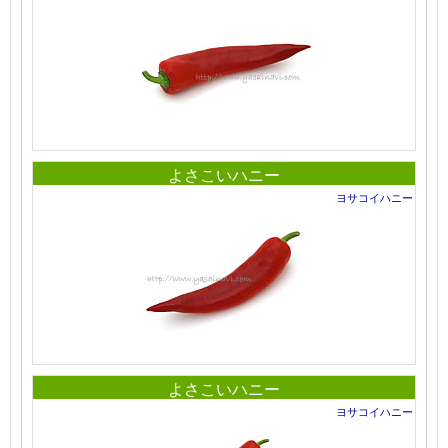
よさこいハニー
ヨサコイハニー
よさこいハニー
ヨサコイハニー