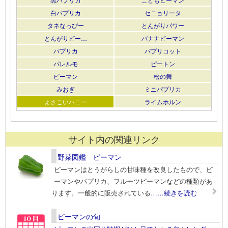
白パプリカ
セニョリータ
タネなっぴー
とんがりパワー
とんがりピー…
バナナピーマン
パプリカ
パプリコット
パレルモ
ピートン
ピーマン
松の舞
みおぎ
ミニパプリカ
よさこいハニー
ライムホルン
サイト内の関連リンク
野菜図鑑 ピーマン
ピーマンはとうがらしの甘味種を改良したもので、ピ
ーマンやパプリカ、フルーツピーマンなどの種類があ
ります。一般的に販売されている
……続きを読む
ピーマンの旬