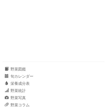
野菜図鑑
旬カレンダー
栄養成分表
野菜統計
野菜写真
野菜コラム