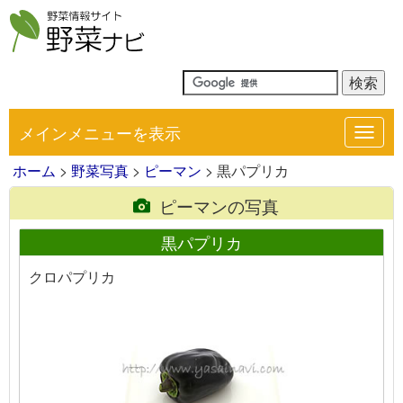
メインメニューを表示
Toggl
navig
ホーム
>
野菜写真
>
ピーマン
> 黒パプリカ
ピーマンの写真
黒パプリカ
クロパプリカ