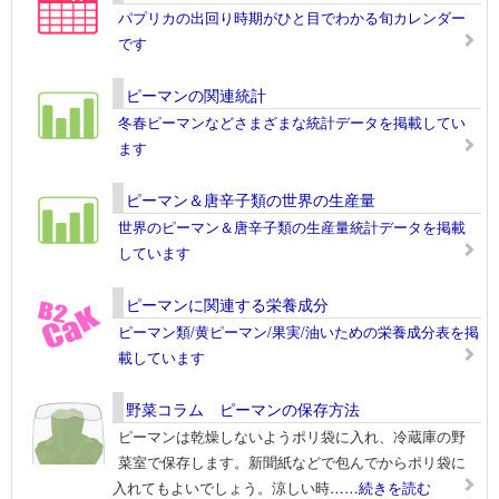
パプリカの出回り時期がひと目でわかる旬カレンダー
です
ピーマンの関連統計
冬春ピーマンなどさまざまな統計データを掲載してい
ます
ピーマン＆唐辛子類の世界の生産量
世界のピーマン＆唐辛子類の生産量統計データを掲載
しています
ピーマンに関連する栄養成分
ピーマン類/黄ピーマン/果実/油いための栄養成分表を掲
載しています
野菜コラム ピーマンの保存方法
ピーマンは乾燥しないようポリ袋に入れ、冷蔵庫の野
菜室で保存します。新聞紙などで包んでからポリ袋に
入れてもよいでしょう。涼しい時
……続きを読む