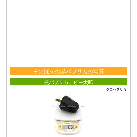
そのほかの黒パプリカの写真
黒パプリカ／ピー太郎
クロパプリカ