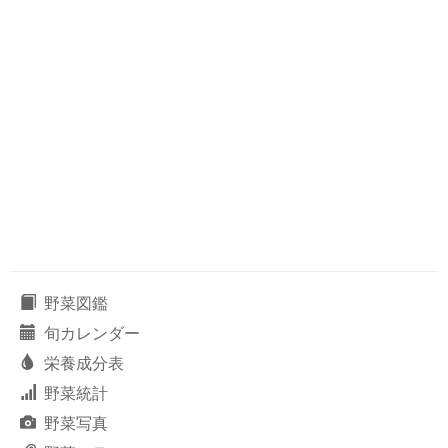
野菜図鑑
旬カレンダー
栄養成分表
野菜統計
野菜写真