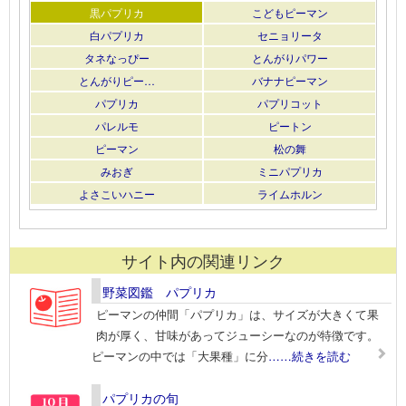
黒パプリカ
こどもピーマン
白パプリカ
セニョリータ
タネなっぴー
とんがりパワー
とんがりピー…
バナナピーマン
パプリカ
パプリコット
パレルモ
ピートン
ピーマン
松の舞
みおぎ
ミニパプリカ
よさこいハニー
ライムホルン
サイト内の関連リンク
野菜図鑑 パプリカ
ピーマンの仲間「パプリカ」は、サイズが大きくて果
肉が厚く、甘味があってジューシーなのが特徴です。
ピーマンの中では「大果種」に分
……続きを読む
パプリカの旬