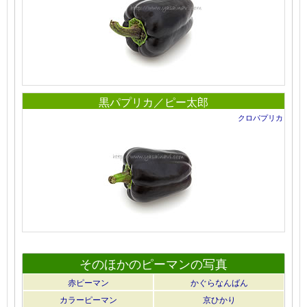
黒パプリカ／ピー太郎
クロパプリカ
そのほかのピーマンの写真
赤ピーマン
かぐらなんばん
カラーピーマン
京ひかり