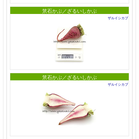
笊石かぶ／ざるいしかぶ
ザルイシカブ
笊石かぶ／ざるいしかぶ
ザルイシカブ