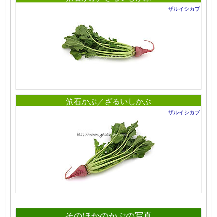
ザルイシカブ
笊石かぶ／ざるいしかぶ
ザルイシカブ
そのほかのかぶの写真