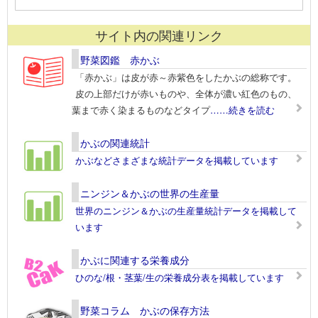
サイト内の関連リンク
野菜図鑑 赤かぶ
「赤かぶ」は皮が赤～赤紫色をしたかぶの総称です。
皮の上部だけが赤いものや、全体が濃い紅色のもの、
葉まで赤く染まるものなどタイプ
……続きを読む
かぶの関連統計
かぶなどさまざまな統計データを掲載しています
ニンジン＆かぶの世界の生産量
世界のニンジン＆かぶの生産量統計データを掲載して
います
かぶに関連する栄養成分
ひのな/根・茎葉/生の栄養成分表を掲載しています
野菜コラム かぶの保存方法