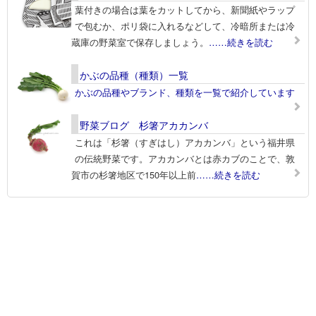
葉付きの場合は葉をカットしてから、新聞紙やラップ
で包むか、ポリ袋に入れるなどして、冷暗所または冷
蔵庫の野菜室で保存しましょう。
……続きを読む
かぶの品種（種類）一覧
かぶの品種やブランド、種類を一覧で紹介しています
野菜ブログ 杉箸アカカンバ
これは「杉箸（すぎはし）アカカンバ」という福井県
の伝統野菜です。アカカンバとは赤カブのことで、敦
賀市の杉箸地区で150年以上前
……続きを読む