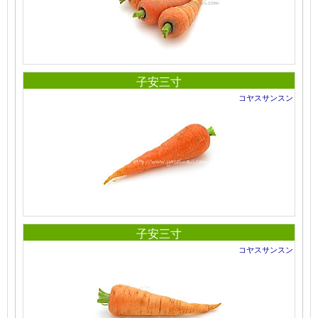
子安三寸
コヤスサンスン
子安三寸
コヤスサンスン