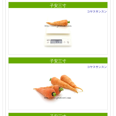
子安三寸
コヤスサンスン
子安三寸
コヤスサンスン