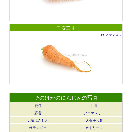
子安三寸
コヤスサンスン
そのほかのにんじんの写真
愛紅
甘果
彩誉
アロマレッド
大塚にんじん
大根子人参
オランジェ
カトリーヌ