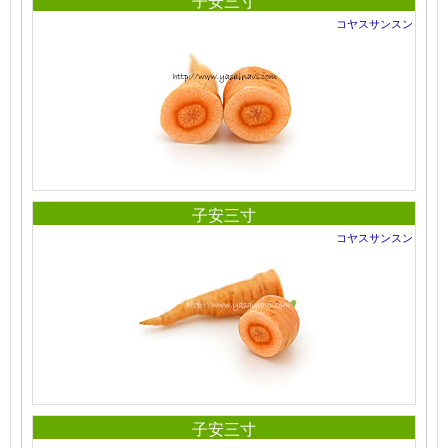
子安三寸
コヤスサンスン
子安三寸
コヤスサンスン
子安三寸