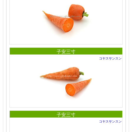
子安三寸
コヤスサンスン
子安三寸
コヤスサンスン