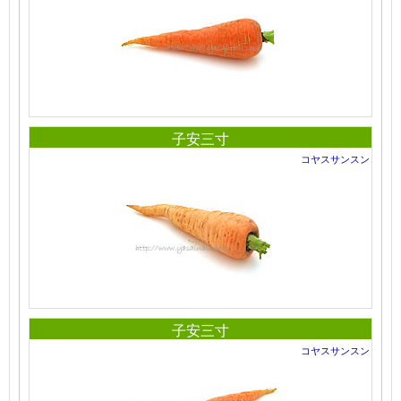
子安三寸
コヤスサンスン
子安三寸
コヤスサンスン