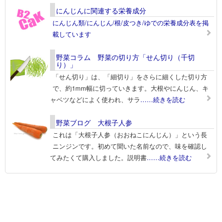
にんじんに関連する栄養成分
にんじん類/にんじん/根/皮つき/ゆでの栄養成分表を掲
載しています
野菜コラム 野菜の切り方「せん切り（千切
り）」
「せん切り」は、「細切り」をさらに細くした切り方
で、約1mm幅に切っていきます。大根やにんじん、キ
ャベツなどによく使われ、サラ
……続きを読む
野菜ブログ 大根子人参
これは「大根子人参（おおねこにんじん）」という長
ニンジンです。初めて聞いた名前なので、味を確認し
てみたくて購入しました。説明書
……続きを読む