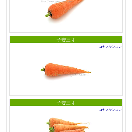
子安三寸
コヤスサンスン
子安三寸
コヤスサンスン