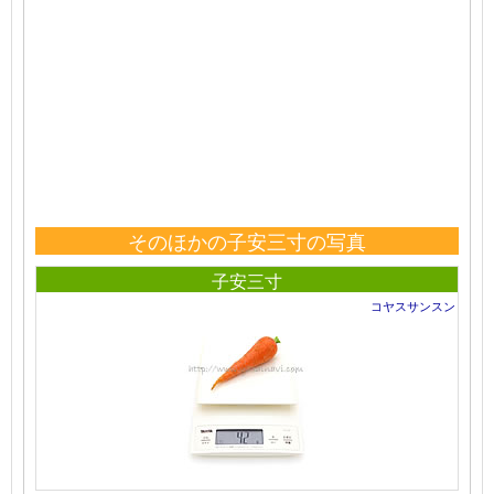
そのほかの子安三寸の写真
子安三寸
コヤスサンスン