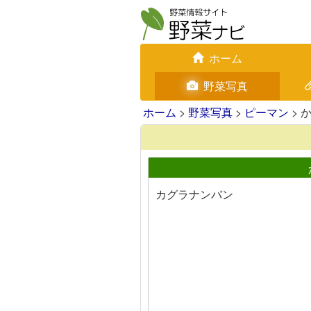
ホーム
野菜写真
ホーム
>
野菜写真
>
ピーマン
> 
カグラナンバン