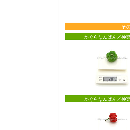
そ
かぐらなんばん／神
かぐらなんばん／神