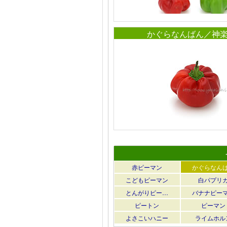
かぐらなんばん／神
赤ピーマン
かぐらなん
こどもピーマン
白パプリ
とんがりピー…
バナナピー
ピートン
ピーマン
よさこいハニー
ライムホル