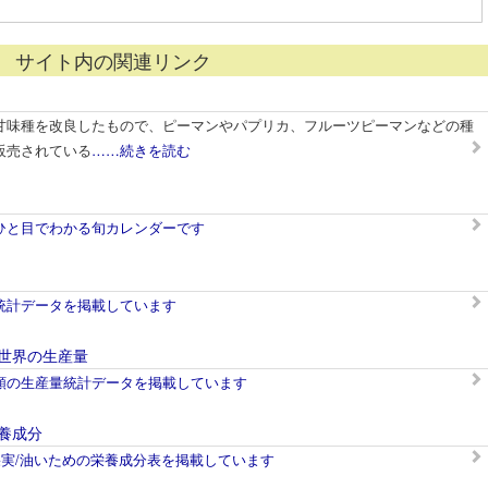
サイト内の関連リンク
甘味種を改良したもので、ピーマンやパプリカ、フルーツピーマンなどの種
販売されている
……続きを読む
ひと目でわかる旬カレンダーです
統計データを掲載しています
世界の生産量
類の生産量統計データを掲載しています
養成分
果実/油いための栄養成分表を掲載しています