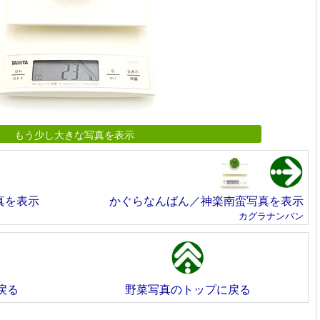
もう少し大きな写真を表示
真を表示
かぐらなんばん／神楽南蛮写真を表示
カグラナンバン
戻る
野菜写真のトップに戻る