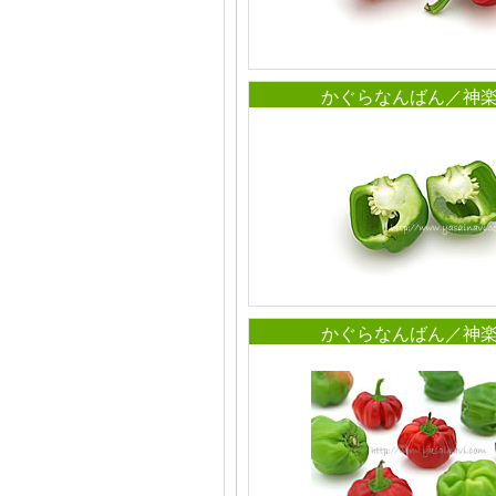
かぐらなんばん／神
かぐらなんばん／神