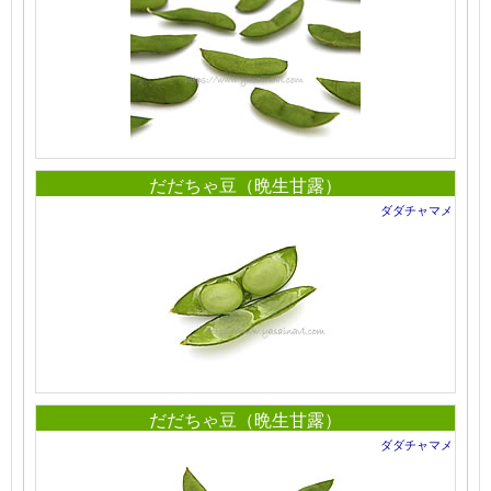
だだちゃ豆（晩生甘露）
ダダチャマメ
だだちゃ豆（晩生甘露）
ダダチャマメ