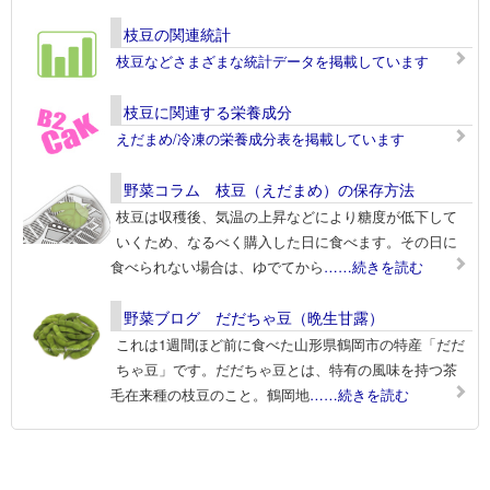
枝豆の関連統計
枝豆などさまざまな統計データを掲載しています
枝豆に関連する栄養成分
えだまめ/冷凍の栄養成分表を掲載しています
野菜コラム 枝豆（えだまめ）の保存方法
枝豆は収穫後、気温の上昇などにより糖度が低下して
いくため、なるべく購入した日に食べます。その日に
食べられない場合は、ゆでてから
……続きを読む
野菜ブログ だだちゃ豆（晩生甘露）
これは1週間ほど前に食べた山形県鶴岡市の特産「だだ
ちゃ豆」です。だだちゃ豆とは、特有の風味を持つ茶
毛在来種の枝豆のこと。鶴岡地
……続きを読む