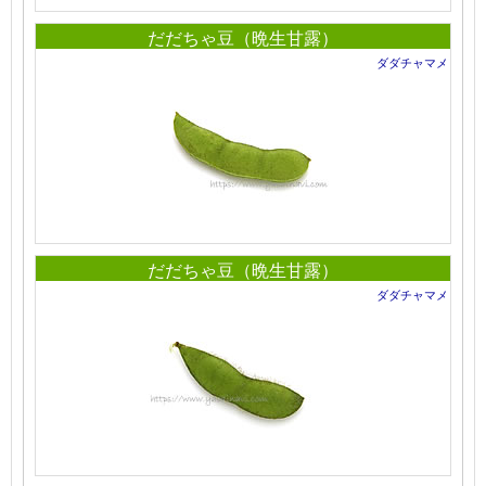
だだちゃ豆（晩生甘露）
ダダチャマメ
だだちゃ豆（晩生甘露）
ダダチャマメ