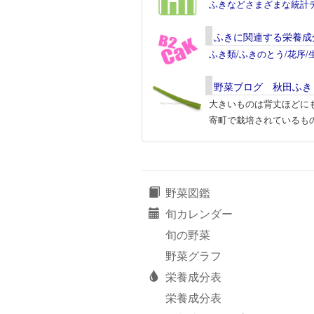
ふきなどさまざまな統計
ふきに関連する栄養成
ふき類/ふきのとう/花序
野菜ブログ 秋田ふき
大きいものは背丈ほどに
寄町で栽培されているも
野菜図鑑
旬カレンダー
旬の野菜
野菜グラフ
栄養成分表
栄養成分表