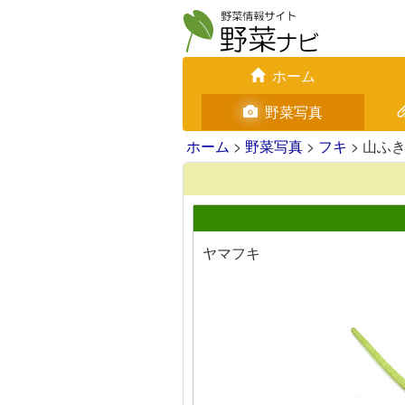
ホーム
野菜写真
ホーム
>
野菜写真
>
フキ
> 山ふ
ヤマフキ