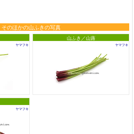
そのほかの山ふきの写真
山ふき／山蕗
ヤマフキ
ヤマフキ
ヤマフキ