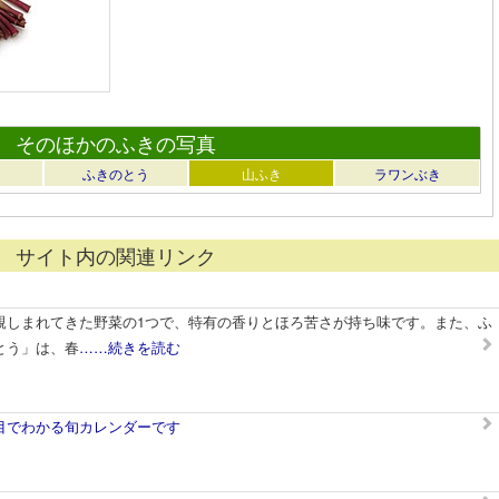
そのほかのふきの写真
ふきのとう
山ふき
ラワンぶき
サイト内の関連リンク
親しまれてきた野菜の1つで、特有の香りとほろ苦さが持ち味です。また、ふ
とう」は、春
……続きを読む
目でわかる旬カレンダーです