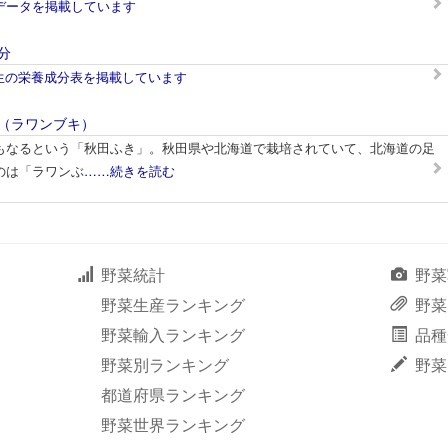
データを掲載しています
分
/生の栄養成分表を掲載しています
（ラワンブキ）
もなるという「秋田ふき」。秋田県や北海道で栽培されていて、北海道の足
のは「ラワンぶ
……続きを読む
野菜統計
野菜
野菜生産ランキング
野菜
野菜輸入ランキング
品種
野菜別ランキング
野菜
都道府県ランキング
野菜世界ランキング