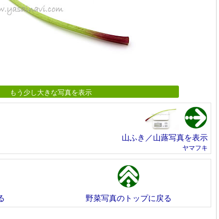
もう少し大きな写真を表示
山ふき／山蕗写真を表示
ヤマフキ
る
野菜写真のトップに戻る