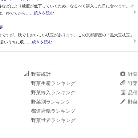
昇などにより糖度が低下していくため、なるべく購入した日に食べます。そ
は、ゆでてから
……続きを読む
豆
材ですが、秋でもおいしい枝豆があります。この京都府産の「黒大豆枝豆」
を若いうちに収
……続きを読む
野菜統計
野菜
野菜生産ランキング
野菜
野菜輸入ランキング
品種
野菜別ランキング
野菜
都道府県ランキング
野菜世界ランキング