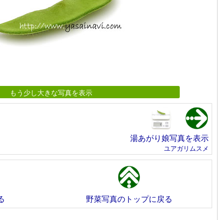
もう少し大きな写真を表示
湯あがり娘写真を表示
ユアガリムスメ
る
野菜写真のトップに戻る