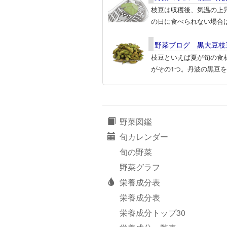
枝豆は収穫後、気温の上
の日に食べられない場合
野菜ブログ 黒大豆枝
枝豆といえば夏が旬の食
がその1つ。丹波の黒豆
野菜図鑑
旬カレンダー
旬の野菜
野菜グラフ
栄養成分表
栄養成分表
栄養成分トップ30