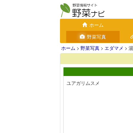
ホーム
野菜写真
ホーム
>
野菜写真
>
エダマメ
> 
ユアガリムスメ