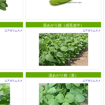
湯あがり娘（成長途中）
ユアガリムスメ
ユアガリムスメ
）
湯あがり娘（葉）
ユアガリムスメ
ユアガリムスメ