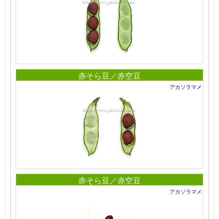
赤そら豆／赤空豆
アカソラマメ
赤そら豆／赤空豆
アカソラマメ