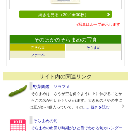
続きを見る（20／全30枚）
※写真はループ表示します
そのほかのそらまめの写真
赤そら豆
そらまめ
ファーベ
サイト内の関連リンク
野菜図鑑 ソラマメ
そらまめは、さやが空を仰ぐように上に伸びることか
らこの名が付いたといわれます。大きめのさやの中に
は豆が2～4個入っていて、その
……続きを読む
そらまめの旬
そらまめの出回り時期がひと目でわかる旬カレンダー