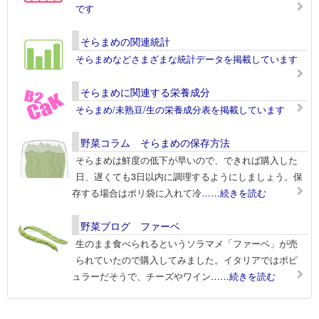
です
そらまめの関連統計
そらまめなどさまざまな統計データを掲載しています
そらまめに関連する栄養成分
そらまめ/未熟豆/生の栄養成分表を掲載しています
野菜コラム そらまめの保存方法
そらまめは鮮度の低下が早いので、できれば購入した
日、遅くても3日以内に調理するようにしましょう。保
存する場合はポリ袋に入れて冷
……続きを読む
野菜ブログ ファーベ
生のまま食べられるというソラマメ「ファーベ」が売
られていたので購入してみました。イタリアではポピ
ュラーだそうで、チーズやワイン
……続きを読む