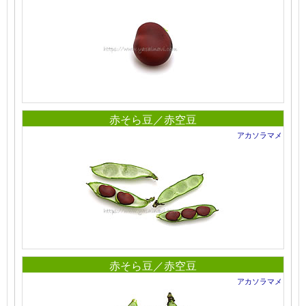
赤そら豆／赤空豆
アカソラマメ
赤そら豆／赤空豆
アカソラマメ