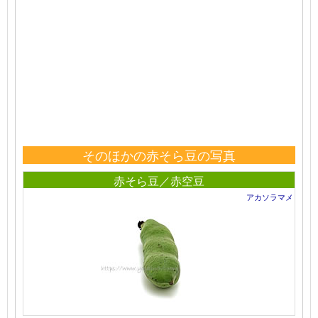
そのほかの赤そら豆の写真
赤そら豆／赤空豆
アカソラマメ