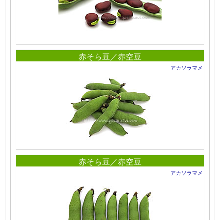
赤そら豆／赤空豆
アカソラマメ
赤そら豆／赤空豆
アカソラマメ