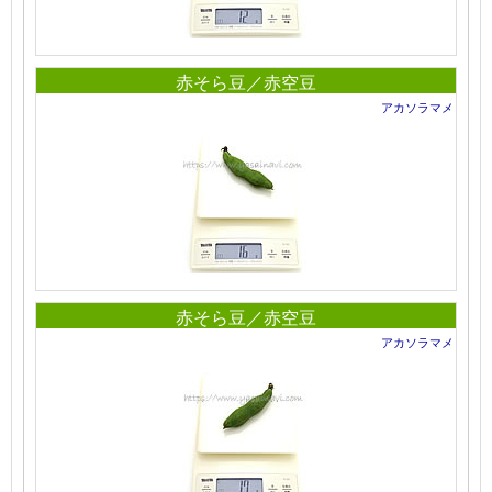
赤そら豆／赤空豆
アカソラマメ
赤そら豆／赤空豆
アカソラマメ