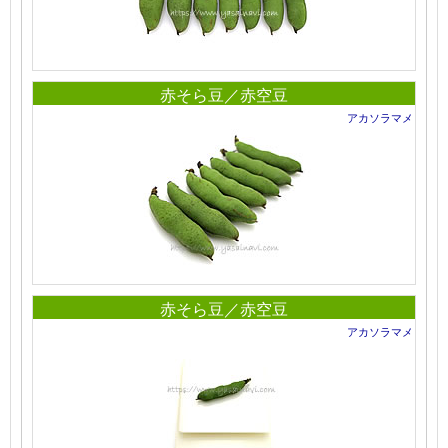
赤そら豆／赤空豆
アカソラマメ
赤そら豆／赤空豆
アカソラマメ