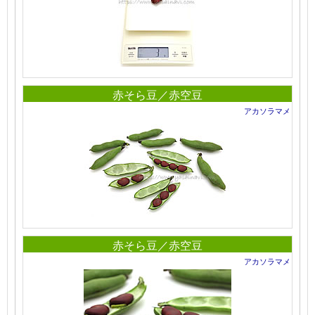
赤そら豆／赤空豆
アカソラマメ
赤そら豆／赤空豆
アカソラマメ