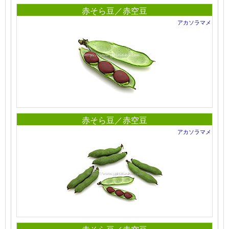
赤そら豆／赤空豆
アカソラマメ
赤そら豆／赤空豆
アカソラマメ