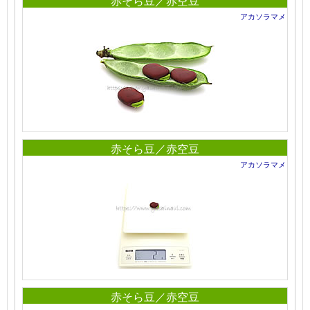
赤そら豆／赤空豆
アカソラマメ
赤そら豆／赤空豆
アカソラマメ
赤そら豆／赤空豆