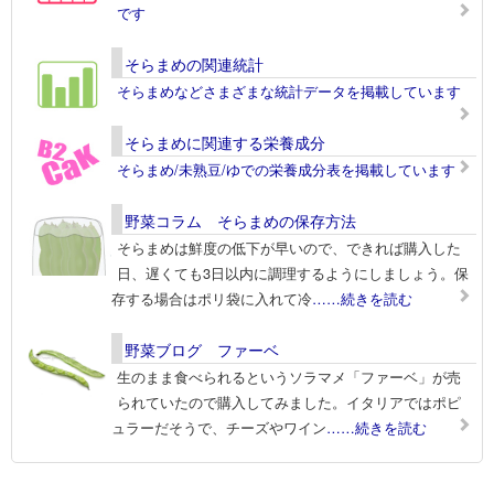
です
そらまめの関連統計
そらまめなどさまざまな統計データを掲載しています
そらまめに関連する栄養成分
そらまめ/未熟豆/ゆでの栄養成分表を掲載しています
野菜コラム そらまめの保存方法
そらまめは鮮度の低下が早いので、できれば購入した
日、遅くても3日以内に調理するようにしましょう。保
存する場合はポリ袋に入れて冷
……続きを読む
野菜ブログ ファーベ
生のまま食べられるというソラマメ「ファーベ」が売
られていたので購入してみました。イタリアではポピ
ュラーだそうで、チーズやワイン
……続きを読む