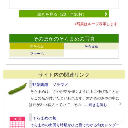
続きを見る（20／全30枚）
※写真はループ表示します
そのほかのそらまめの写真
赤そら豆
そらまめ
ファーベ
サイト内の関連リンク
野菜図鑑 ソラマメ
そらまめは、さやが空を仰ぐように上に伸びることか
らこの名が付いたといわれます。大きめのさやの中に
は豆が2～4個入っていて、その
……続きを読む
そらまめの旬
そらまめの出回り時期がひと目でわかる旬カレンダー