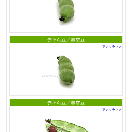
赤そら豆／赤空豆
アカソラマメ
赤そら豆／赤空豆
アカソラマメ