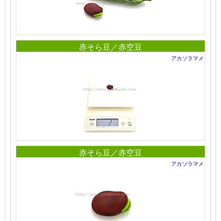
赤そら豆／赤空豆
アカソラマメ
赤そら豆／赤空豆
アカソラマメ