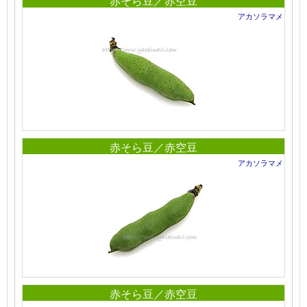
赤そら豆／赤空豆
アカソラマメ
赤そら豆／赤空豆
アカソラマメ
赤そら豆／赤空豆