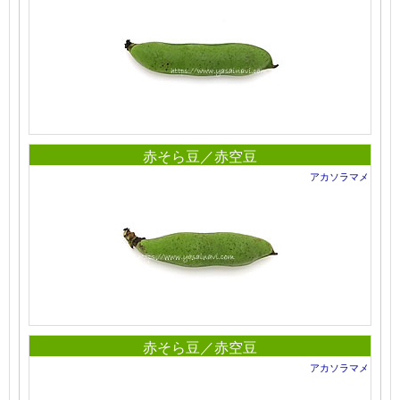
赤そら豆／赤空豆
アカソラマメ
赤そら豆／赤空豆
アカソラマメ