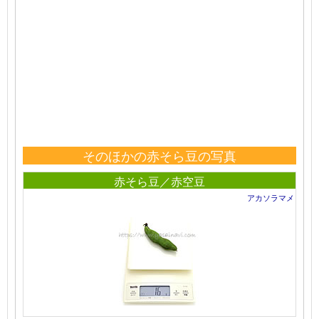
そのほかの赤そら豆の写真
赤そら豆／赤空豆
アカソラマメ