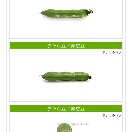
赤そら豆／赤空豆
アカソラマメ
赤そら豆／赤空豆
アカソラマメ