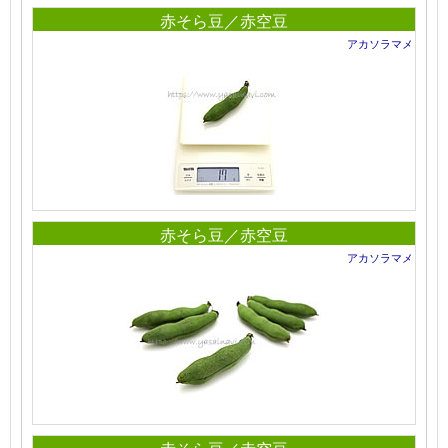
赤そら豆／赤空豆
アカソラマメ
赤そら豆／赤空豆
アカソラマメ