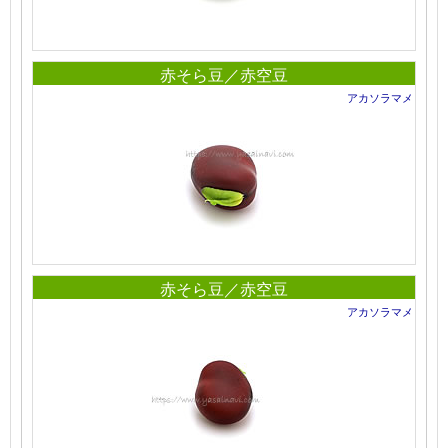
赤そら豆／赤空豆
アカソラマメ
赤そら豆／赤空豆
アカソラマメ