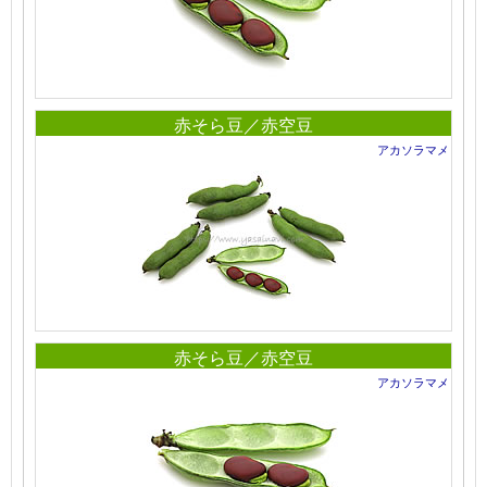
赤そら豆／赤空豆
アカソラマメ
赤そら豆／赤空豆
アカソラマメ