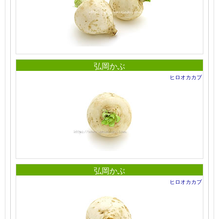
弘岡かぶ
ヒロオカカブ
弘岡かぶ
ヒロオカカブ