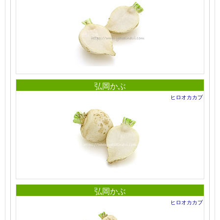
弘岡かぶ
ヒロオカカブ
弘岡かぶ
ヒロオカカブ