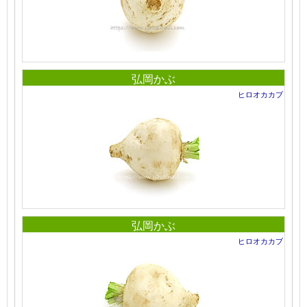
弘岡かぶ
ヒロオカカブ
弘岡かぶ
ヒロオカカブ