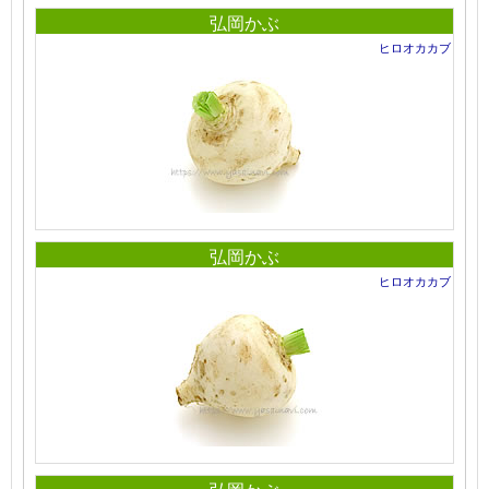
弘岡かぶ
ヒロオカカブ
弘岡かぶ
ヒロオカカブ