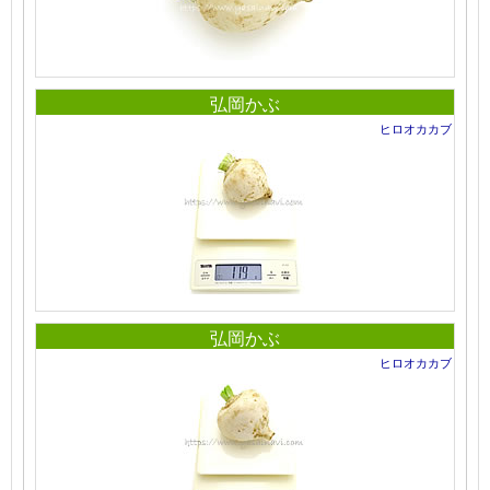
弘岡かぶ
ヒロオカカブ
弘岡かぶ
ヒロオカカブ