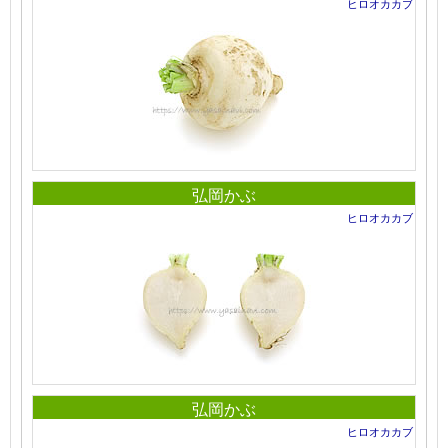
ヒロオカカブ
弘岡かぶ
ヒロオカカブ
弘岡かぶ
ヒロオカカブ