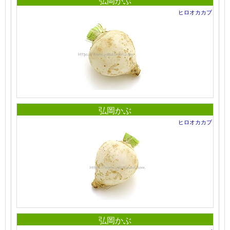
弘岡かぶ
ヒロオカカブ
弘岡かぶ
ヒロオカカブ
弘岡かぶ