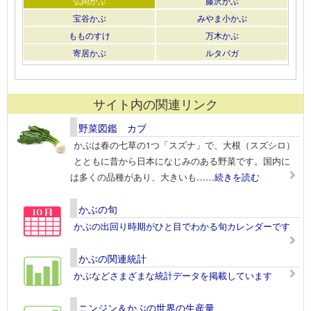
弘岡かぶ
藤沢かぶ
宝谷かぶ
みやま小かぶ
もものすけ
万木かぶ
寄居かぶ
ルタバガ
サイト内の関連リンク
野菜図鑑 カブ
かぶは春の七草の1つ「スズナ」で、大根（スズシロ）
とともに昔から日本になじみのある野菜です。国内に
は多くの品種があり、大きいも
……続きを読む
かぶの旬
かぶの出回り時期がひと目でわかる旬カレンダーです
かぶの関連統計
かぶなどさまざまな統計データを掲載しています
ニンジン＆かぶの世界の生産量