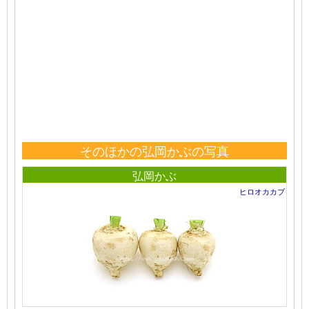
そのほかの弘岡かぶの写真
弘岡かぶ
ヒロオカカブ