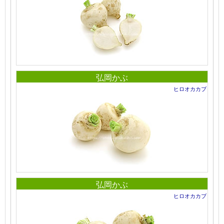
弘岡かぶ
ヒロオカカブ
弘岡かぶ
ヒロオカカブ