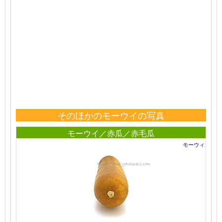
そのほかのモーウイの写真
モーウイ／赤瓜／赤毛瓜
モーウィ