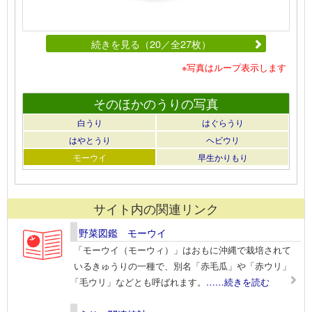
続きを見る（20／全27枚）
※写真はループ表示します
そのほかのうりの写真
白うり
はぐらうり
はやとうり
ヘビウリ
モーウイ
早生かりもり
サイト内の関連リンク
野菜図鑑 モーウイ
「モーウイ（モーウィ）」はおもに沖縄で栽培されて
いるきゅうりの一種で、別名「赤毛瓜」や「赤ウリ」
「毛ウリ」などとも呼ばれます。
……続きを読む