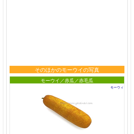
そのほかのモーウイの写真
モーウイ／赤瓜／赤毛瓜
モーウィ