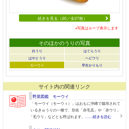
続きを見る（20／全27枚）
※写真はループ表示します
そのほかのうりの写真
白うり
はぐらうり
はやとうり
ヘビウリ
モーウイ
早生かりもり
サイト内の関連リンク
野菜図鑑 モーウイ
「モーウイ（モーウィ）」はおもに沖縄で栽培されて
いるきゅうりの一種で、別名「赤毛瓜」や「赤ウリ」
「毛ウリ」などとも呼ばれます。
……続きを読む