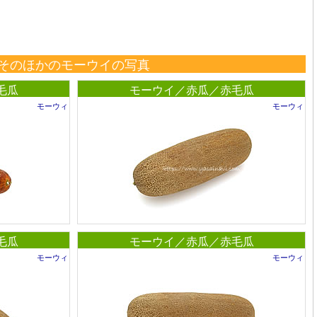
そのほかのモーウイの写真
毛瓜
モーウイ／赤瓜／赤毛瓜
モーウィ
モーウィ
毛瓜
モーウイ／赤瓜／赤毛瓜
モーウィ
モーウィ