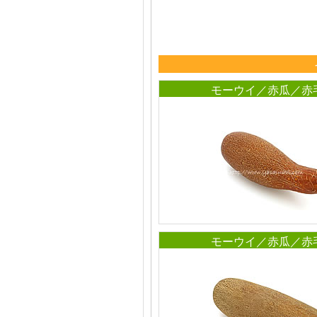
モーウイ／赤瓜／赤
モーウイ／赤瓜／赤