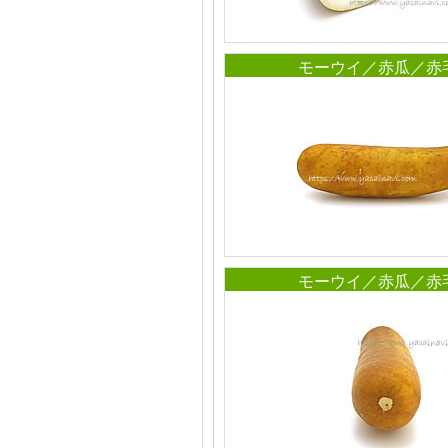
モーウイ／赤瓜／赤
モーウイ／赤瓜／赤