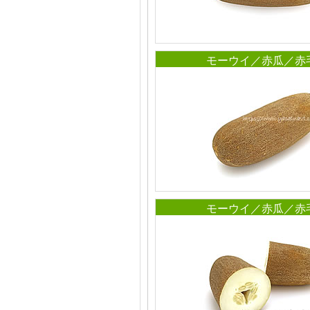
モーウイ／赤瓜／赤
モーウイ／赤瓜／赤