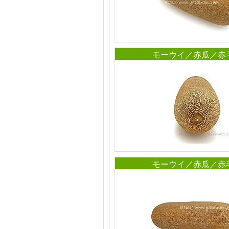
モーウイ／赤瓜／赤
モーウイ／赤瓜／赤