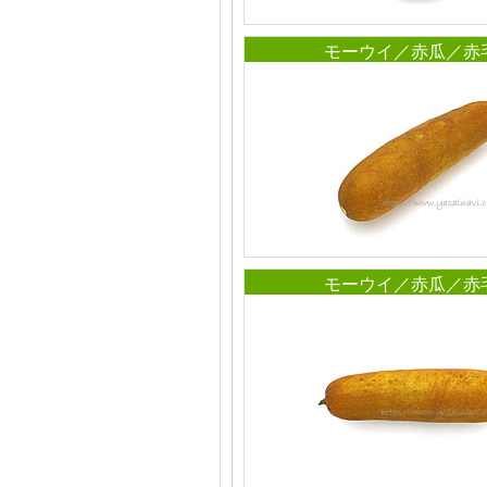
モーウイ／赤瓜／赤
モーウイ／赤瓜／赤