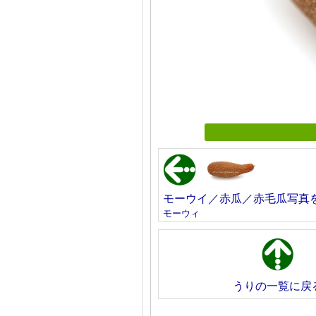
モーウイ／赤瓜／赤毛瓜写真
モーウィ
うりの一覧に戻