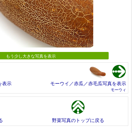
もう少し大きな写真を表示
を表示
モーウイ／赤瓜／赤毛瓜写真を表示
モーウィ
る
野菜写真のトップに戻る