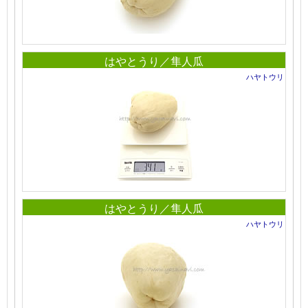
はやとうり／隼人瓜
ハヤトウリ
はやとうり／隼人瓜
ハヤトウリ