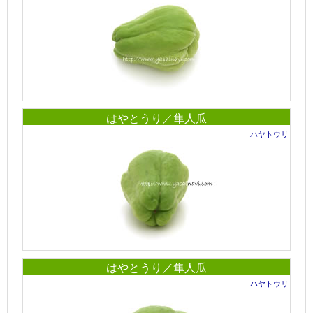
はやとうり／隼人瓜
ハヤトウリ
はやとうり／隼人瓜
ハヤトウリ