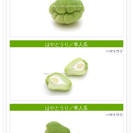
はやとうり／隼人瓜
ハヤトウリ
はやとうり／隼人瓜
ハヤトウリ