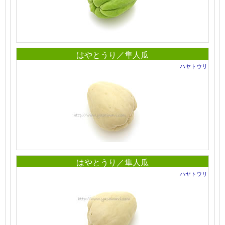
はやとうり／隼人瓜
ハヤトウリ
はやとうり／隼人瓜
ハヤトウリ