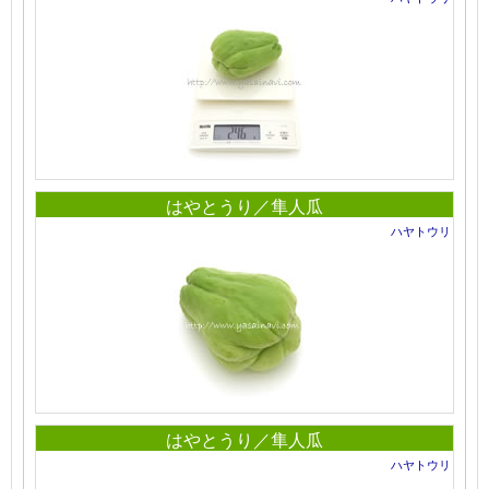
はやとうり／隼人瓜
ハヤトウリ
はやとうり／隼人瓜
ハヤトウリ