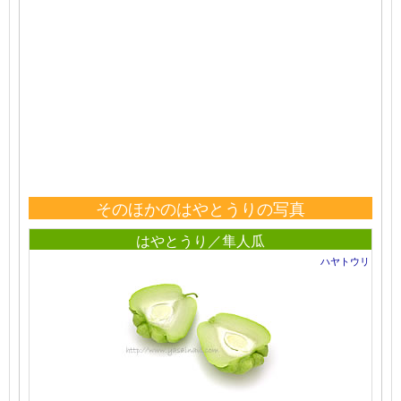
そのほかのはやとうりの写真
はやとうり／隼人瓜
ハヤトウリ