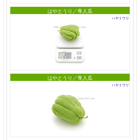
はやとうり／隼人瓜
ハヤトウリ
はやとうり／隼人瓜
ハヤトウリ