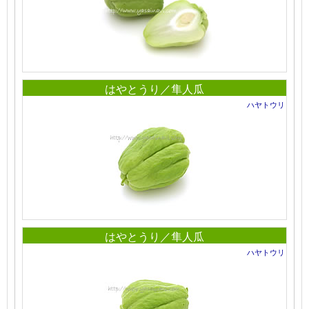
はやとうり／隼人瓜
ハヤトウリ
はやとうり／隼人瓜
ハヤトウリ