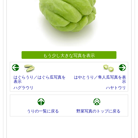
もう少し大きな写真を表示
はぐらうり／はぐら瓜写真を
はやとうり／隼人瓜写真を表
表示
示
ハグラウリ
ハヤトウリ
うりの一覧に戻る
野菜写真のトップに戻る