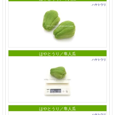
ハヤトウリ
はやとうり／隼人瓜
ハヤトウリ
はやとうり／隼人瓜
ハヤトウリ