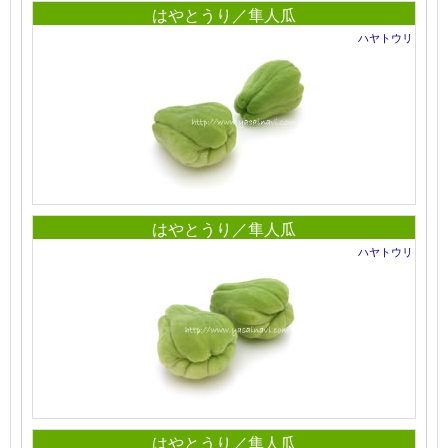
はやとうり／隼人瓜
ハヤトウリ
はやとうり／隼人瓜
ハヤトウリ
はやとうり／隼人瓜