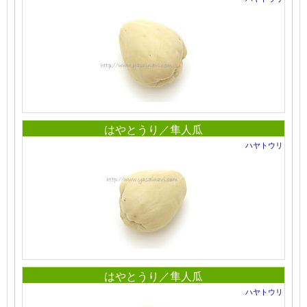
はやとうり／隼人瓜
ハヤトウリ
はやとうり／隼人瓜
ハヤトウリ