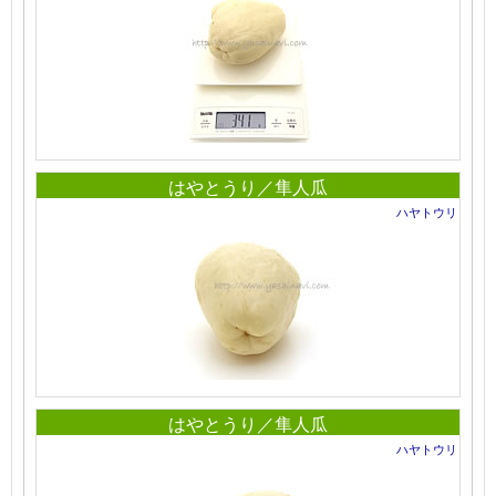
はやとうり／隼人瓜
ハヤトウリ
はやとうり／隼人瓜
ハヤトウリ