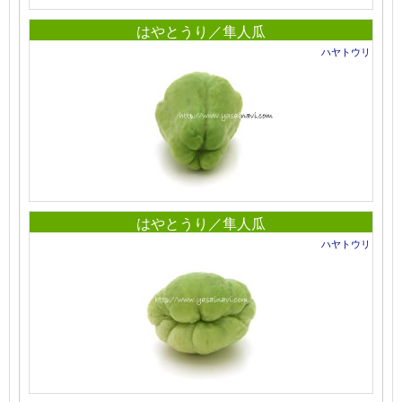
はやとうり／隼人瓜
ハヤトウリ
はやとうり／隼人瓜
ハヤトウリ