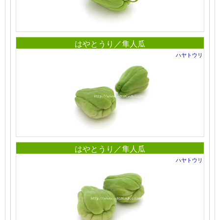
はやとうり／隼人瓜
ハヤトウリ
はやとうり／隼人瓜
ハヤトウリ