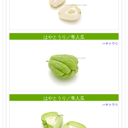
はやとうり／隼人瓜
ハヤトウリ
はやとうり／隼人瓜
ハヤトウリ