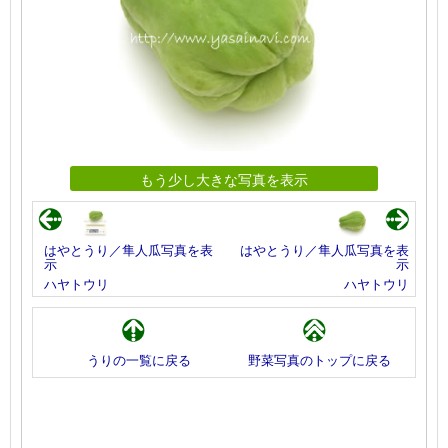
もう少し大きな写真を表示
はやとうり／隼人瓜写真を表
はやとうり／隼人瓜写真を表
示
示
ハヤトウリ
ハヤトウリ
うりの一覧に戻る
野菜写真のトップに戻る