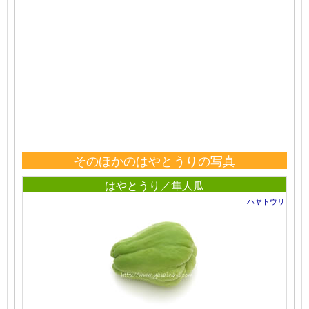
そのほかのはやとうりの写真
はやとうり／隼人瓜
ハヤトウリ