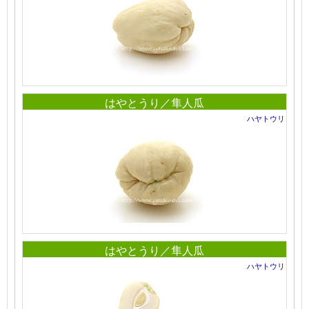
はやとうり／隼人瓜
ハヤトウリ
はやとうり／隼人瓜
ハヤトウリ