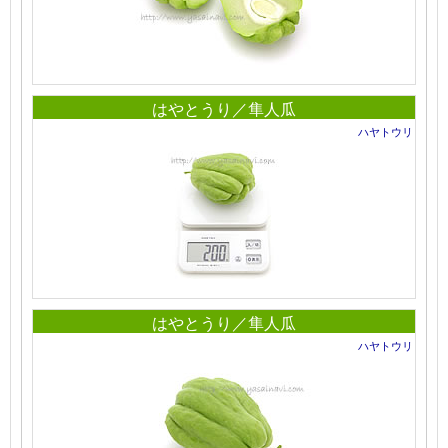
はやとうり／隼人瓜
ハヤトウリ
はやとうり／隼人瓜
ハヤトウリ