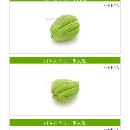
ハヤトウリ
はやとうり／隼人瓜
ハヤトウリ
はやとうり／隼人瓜
ハヤトウリ