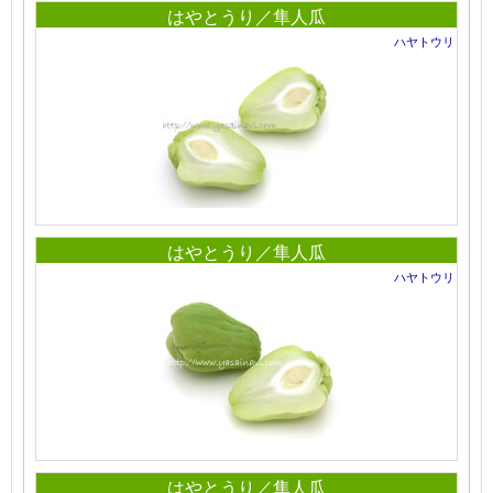
はやとうり／隼人瓜
ハヤトウリ
はやとうり／隼人瓜
ハヤトウリ
はやとうり／隼人瓜