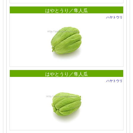
はやとうり／隼人瓜
ハヤトウリ
はやとうり／隼人瓜
ハヤトウリ