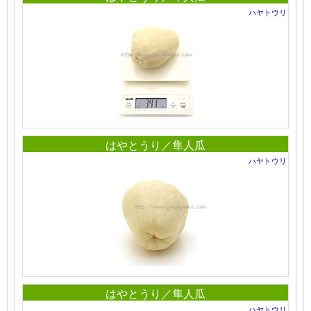
ハヤトウリ
はやとうり／隼人瓜
ハヤトウリ
はやとうり／隼人瓜
ハヤトウリ