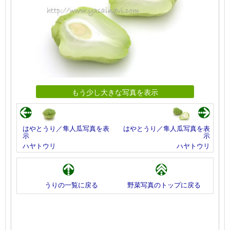
もう少し大きな写真を表示
はやとうり／隼人瓜写真を表
はやとうり／隼人瓜写真を表
示
示
ハヤトウリ
ハヤトウリ
うりの一覧に戻る
野菜写真のトップに戻る