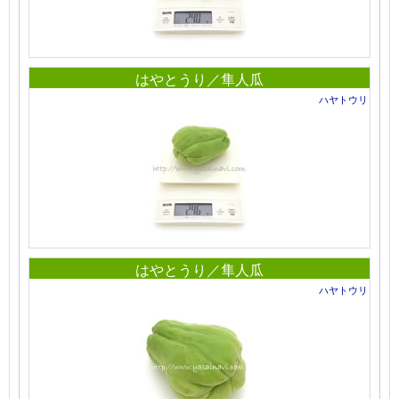
はやとうり／隼人瓜
ハヤトウリ
はやとうり／隼人瓜
ハヤトウリ