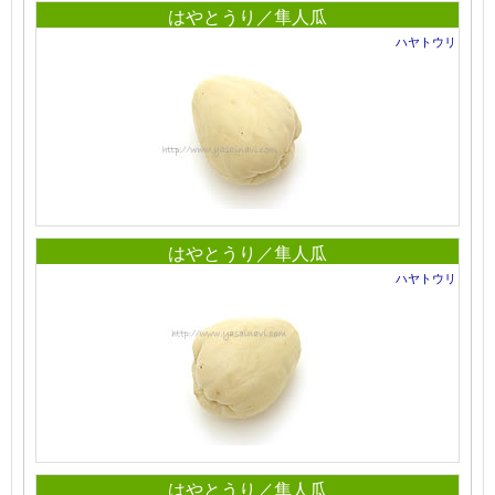
はやとうり／隼人瓜
ハヤトウリ
はやとうり／隼人瓜
ハヤトウリ
はやとうり／隼人瓜