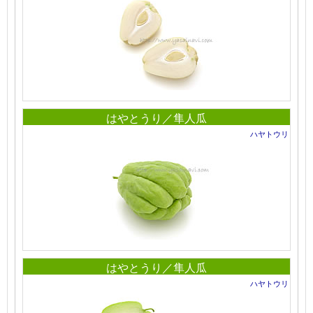
はやとうり／隼人瓜
ハヤトウリ
はやとうり／隼人瓜
ハヤトウリ