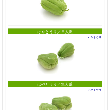
はやとうり／隼人瓜
ハヤトウリ
はやとうり／隼人瓜
ハヤトウリ