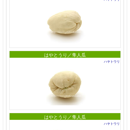
はやとうり／隼人瓜
ハヤトウリ
はやとうり／隼人瓜
ハヤトウリ