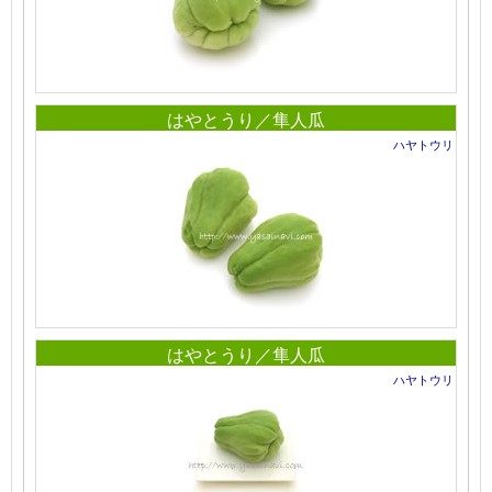
はやとうり／隼人瓜
ハヤトウリ
はやとうり／隼人瓜
ハヤトウリ