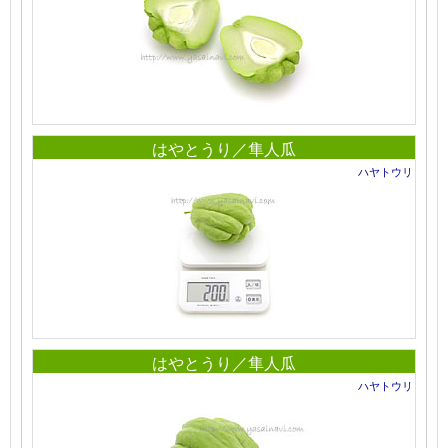
はやとうり／隼人瓜
ハヤトウリ
はやとうり／隼人瓜
ハヤトウリ