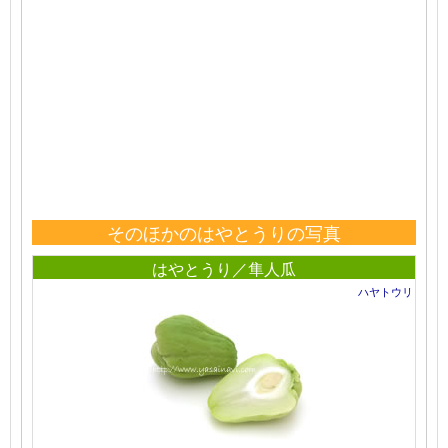
そのほかのはやとうりの写真
はやとうり／隼人瓜
ハヤトウリ