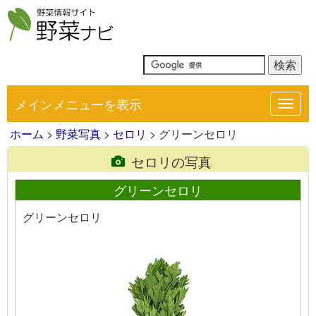
メインメニューを表示
Toggl
navig
ホーム
>
野菜写真
>
セロリ
> グリーンセロリ
セロリの写真
グリーンセロリ
グリーンセロリ