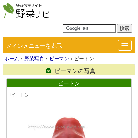
メインメニューを表示
Toggl
navig
ホーム
>
野菜写真
>
ピーマン
> ピートン
ピーマンの写真
ピートン
ピートン