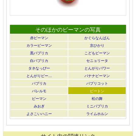
そのほかのピーマンの写真
赤ピーマン
かぐらなんばん
カラーピーマン
京ひかり
黒パプリカ
こどもピーマン
白パプリカ
セニョリータ
タネなっぴー
とんがりパワー
とんがりピー…
バナナピーマン
パプリカ
パプリコット
パレルモ
ピートン
ピーマン
松の舞
みおぎ
ミニパプリカ
よさこいハニー
ライムホルン
サイト内の関連リンク