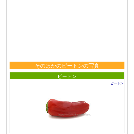
そのほかのピートンの写真
ピートン
ピートン