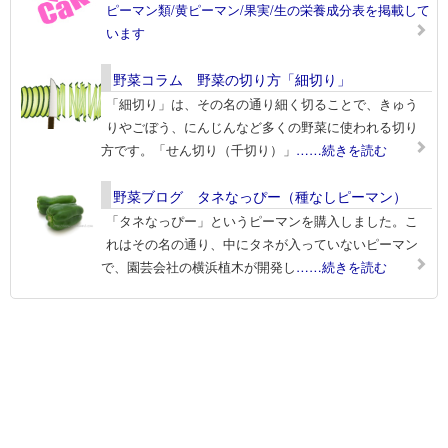
ピーマン類/黄ピーマン/果実/生の栄養成分表を掲載して
います
野菜コラム 野菜の切り方「細切り」
「細切り」は、その名の通り細く切ることで、きゅう
りやごぼう、にんじんなど多くの野菜に使われる切り
方です。「せん切り（千切り）」
……続きを読む
野菜ブログ タネなっぴー（種なしピーマン）
「タネなっぴー」というピーマンを購入しました。こ
れはその名の通り、中にタネが入っていないピーマン
で、園芸会社の横浜植木が開発し
……続きを読む