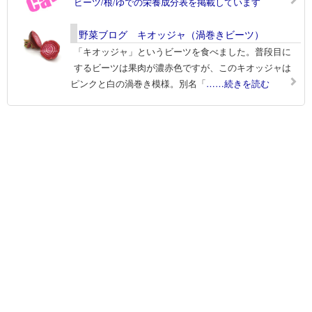
ビーツ/根/ゆでの栄養成分表を掲載しています
野菜ブログ キオッジャ（渦巻きビーツ）
「キオッジャ」というビーツを食べました。普段目に
するビーツは果肉が濃赤色ですが、このキオッジャは
ピンクと白の渦巻き模様。別名「
……続きを読む