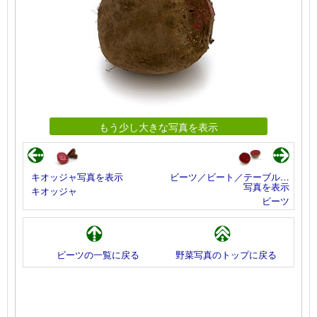
もう少し大きな写真を表示
キオッジャ写真を表示
ビーツ／ビート／テーブル…
写真を表示
キオッジャ
ビーツ
ビーツの一覧に戻る
野菜写真のトップに戻る