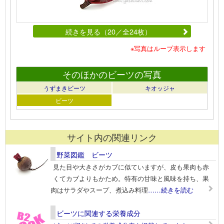
続きを見る（20／全24枚）
※写真はループ表示します
そのほかのビーツの写真
うずまきビーツ
キオッジャ
ビーツ
サイト内の関連リンク
野菜図鑑 ビーツ
見た目や大きさがカブに似ていますが、皮も果肉も赤
くてカブよりもかため。特有の甘味と風味を持ち、果
肉はサラダやスープ、煮込み料理
……続きを読む
ビーツに関連する栄養成分