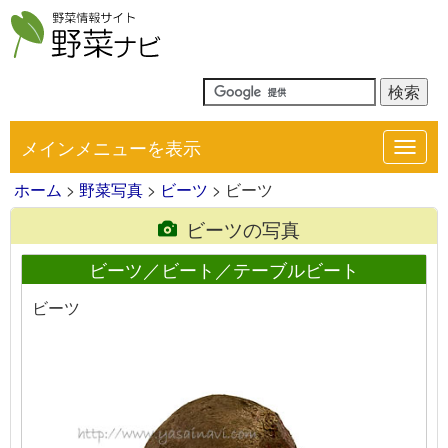
メインメニューを表示
Toggl
navig
ホーム
>
野菜写真
>
ビーツ
> ビーツ
ビーツの写真
ビーツ／ビート／テーブルビート
ビーツ