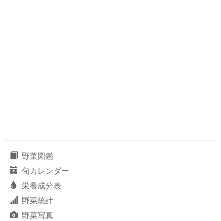
野菜図鑑
旬カレンダー
栄養成分表
野菜統計
野菜写真