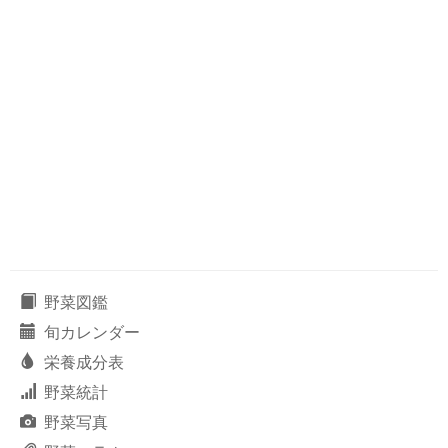
野菜図鑑
旬カレンダー
栄養成分表
野菜統計
野菜写真