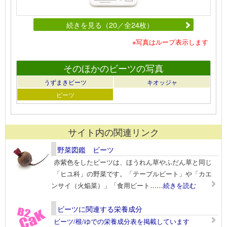
続きを見る（20／全24枚）
※写真はループ表示します
そのほかのビーツの写真
うずまきビーツ
キオッジャ
ビーツ
サイト内の関連リンク
野菜図鑑 ビーツ
赤紫色をしたビーツは、ほうれん草やふだん草と同じ
「ヒユ科」の野菜です。「テーブルビート」や「カエ
ンサイ（火焔菜）」「食用ビート
……続きを読む
ビーツに関連する栄養成分
ビーツ/根/ゆでの栄養成分表を掲載しています