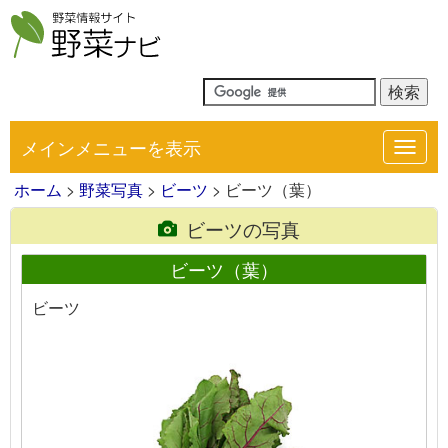
メインメニューを表示
Toggl
navig
ホーム
>
野菜写真
>
ビーツ
> ビーツ（葉）
ビーツの写真
ビーツ（葉）
ビーツ