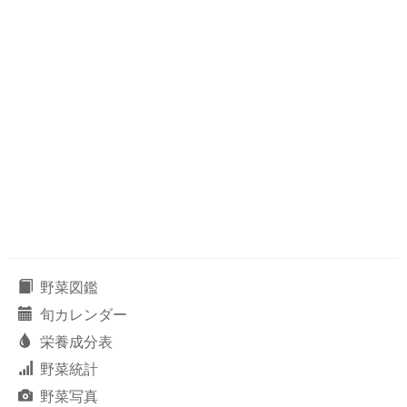
野菜図鑑
旬カレンダー
栄養成分表
野菜統計
野菜写真