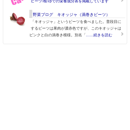
ビーツ/根/ゆでの栄養成分表を掲載しています
野菜ブログ キオッジャ（渦巻きビーツ）
「キオッジャ」というビーツを食べました。普段目に
するビーツは果肉が濃赤色ですが、このキオッジャは
ピンクと白の渦巻き模様。別名「
……続きを読む