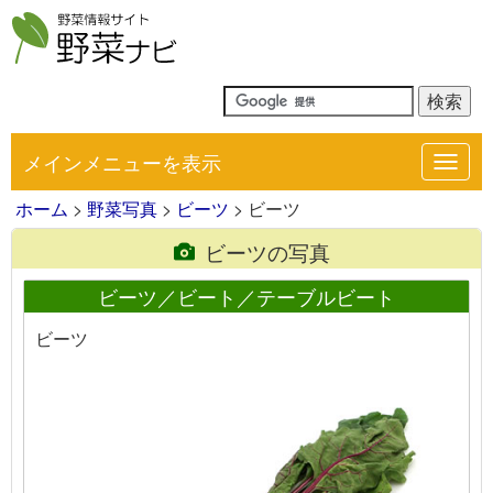
メインメニューを表示
Toggl
navig
ホーム
>
野菜写真
>
ビーツ
> ビーツ
ビーツの写真
ビーツ／ビート／テーブルビート
ビーツ