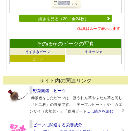
続きを見る（20／全24枚）
※写真はループ表示します
そのほかのビーツの写真
うずまきビーツ
キオッジャ
ビーツ
サイト内の関連リンク
野菜図鑑 ビーツ
赤紫色をしたビーツは、ほうれん草やふだん草と同じ
「ヒユ科」の野菜です。「テーブルビート」や「カエ
ンサイ（火焔菜）」「食用ビート
……続きを読む
ビーツに関連する栄養成分