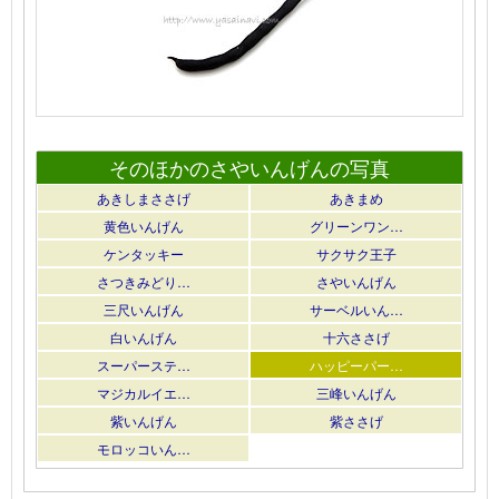
そのほかのさやいんげんの写真
あきしまささげ
あきまめ
黄色いんげん
グリーンワン…
ケンタッキー
サクサク王子
さつきみどり…
さやいんげん
三尺いんげん
サーベルいん…
白いんげん
十六ささげ
スーパーステ…
ハッピーパー…
マジカルイエ…
三峰いんげん
紫いんげん
紫ささげ
モロッコいん…