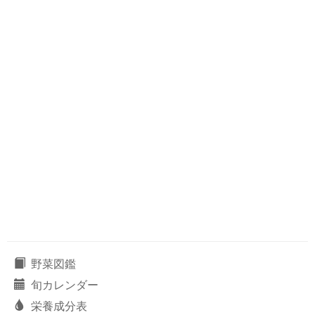
野菜図鑑
旬カレンダー
栄養成分表