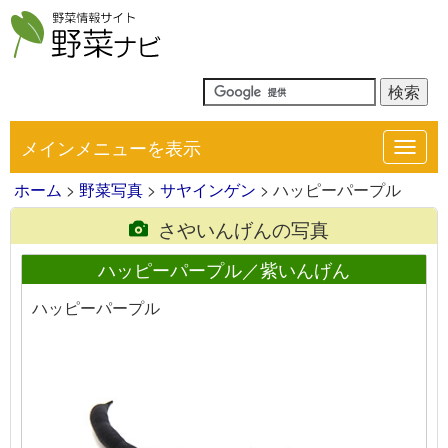
メインメニューを表示
Toggl
navig
ホーム
>
野菜写真
>
サヤインゲン
> ハッピーパープル
さやいんげんの写真
ハッピーパープル／紫いんげん
ハッピーパープル