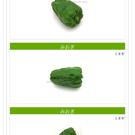
みおぎ
ミオギ
みおぎ
ミオギ