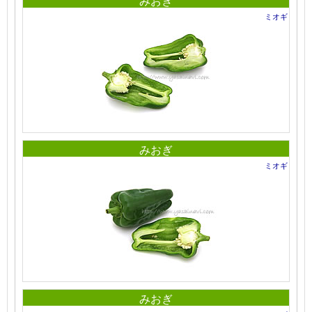
みおぎ
ミオギ
みおぎ
ミオギ
みおぎ