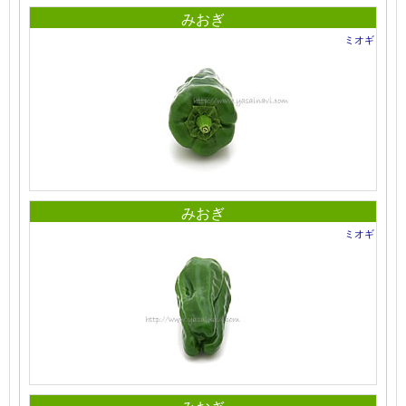
みおぎ
ミオギ
みおぎ
ミオギ