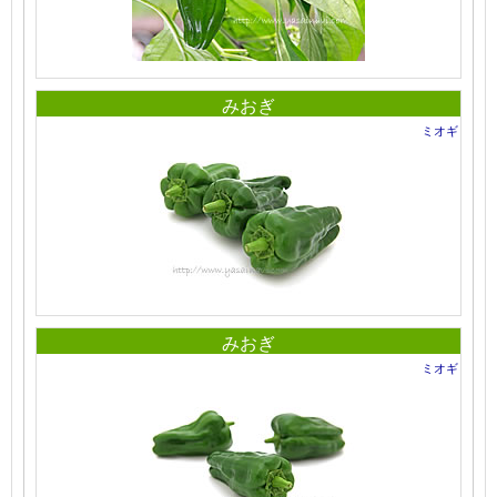
みおぎ
ミオギ
みおぎ
ミオギ