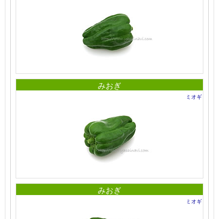
みおぎ
ミオギ
みおぎ
ミオギ