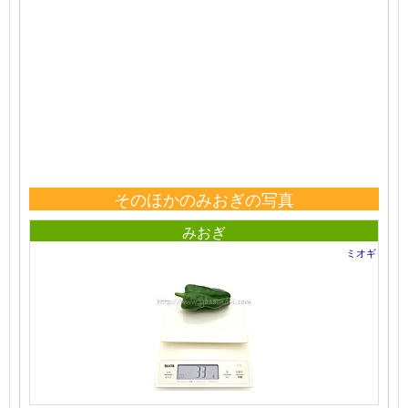
そのほかのみおぎの写真
みおぎ
ミオギ