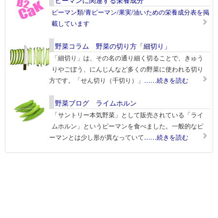
ピーマンに関連する栄養成分
ピーマン類/青ピーマン/果実/油いための栄養成分表を掲
載しています
野菜コラム 野菜の切り方「細切り」
「細切り」は、その名の通り細く切ることで、きゅう
りやごぼう、にんじんなど多くの野菜に使われる切り
方です。「せん切り（千切り）」
……続きを読む
野菜ブログ ライムホルン
「サントリー本気野菜」として販売されている「ライ
ムホルン」というピーマンを食べました。一般的なピ
ーマンとは少し形が異なっていて
……続きを読む