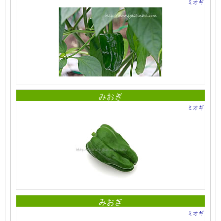
ミオギ
みおぎ
ミオギ
みおぎ
ミオギ