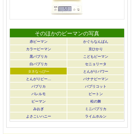
そのほかのピーマンの写真
赤ピーマン
かぐらなんばん
カラーピーマン
京ひかり
黒パプリカ
こどもピーマン
白パプリカ
セニョリータ
タネなっぴー
とんがりパワー
とんがりピー…
バナナピーマン
パプリカ
パプリコット
パレルモ
ピートン
ピーマン
松の舞
みおぎ
ミニパプリカ
よさこいハニー
ライムホルン