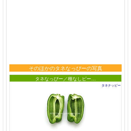
そのほかのタネなっぴーの写真
タネなっぴー／種なしピー…
タネナッピー