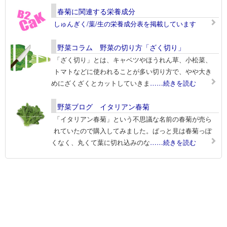
春菊に関連する栄養成分
しゅんぎく/葉/生の栄養成分表を掲載しています
野菜コラム 野菜の切り方「ざく切り」
「ざく切り」とは、キャベツやほうれん草、小松菜、
トマトなどに使われることが多い切り方で、やや大き
めにざくざくとカットしていきま
……続きを読む
野菜ブログ イタリアン春菊
「イタリアン春菊」という不思議な名前の春菊が売ら
れていたので購入してみました。ぱっと見は春菊っぽ
くなく、丸くて葉に切れ込みのな
……続きを読む