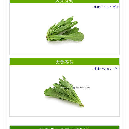
大葉春菊
オオバシュンギク
大葉春菊
オオバシュンギク