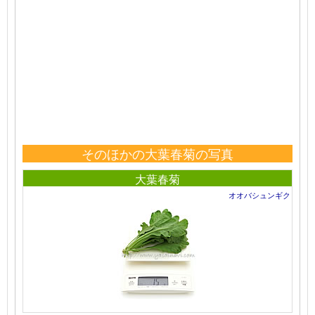
そのほかの大葉春菊の写真
大葉春菊
オオバシュンギク