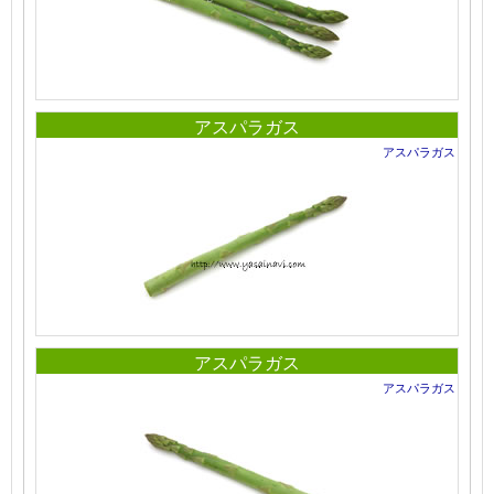
アスパラガス
アスパラガス
アスパラガス
アスパラガス