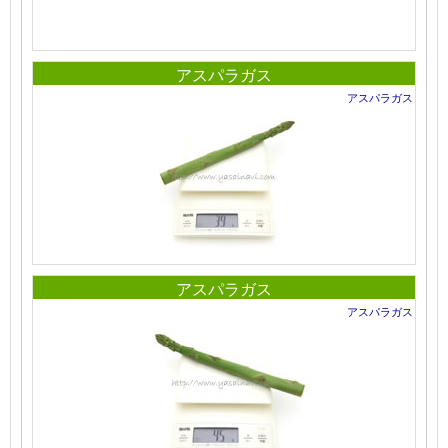
アスパラガス
アスパラガス
アスパラガス
アスパラガス