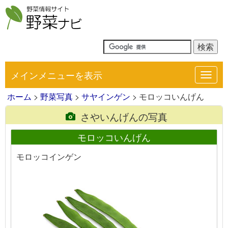
メインメニューを表示
Toggl
navig
ホーム
>
野菜写真
>
サヤインゲン
> モロッコいんげん
さやいんげんの写真
モロッコいんげん
モロッコインゲン