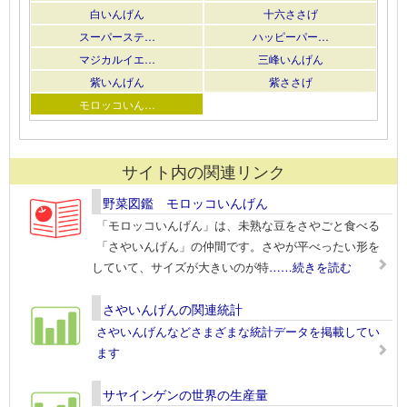
白いんげん
十六ささげ
スーパーステ…
ハッピーパー…
マジカルイエ…
三峰いんげん
紫いんげん
紫ささげ
モロッコいん…
サイト内の関連リンク
野菜図鑑 モロッコいんげん
「モロッコいんげん」は、未熟な豆をさやごと食べる
「さやいんげん」の仲間です。さやが平べったい形を
していて、サイズが大きいのが特
……続きを読む
さやいんげんの関連統計
さやいんげんなどさまざまな統計データを掲載してい
ます
サヤインゲンの世界の生産量