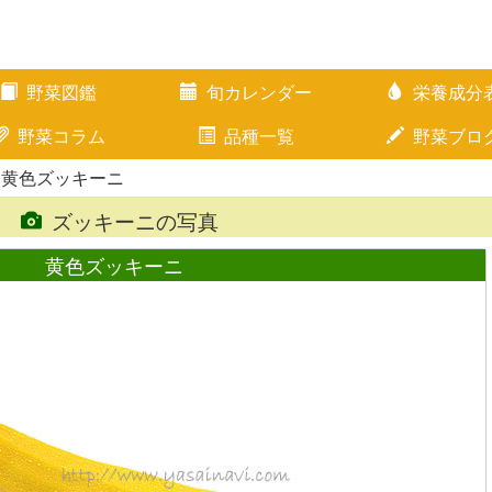
野菜図鑑
旬カレンダー
栄養成分
野菜コラム
品種一覧
野菜ブロ
 黄色ズッキーニ
ズッキーニの写真
黄色ズッキーニ