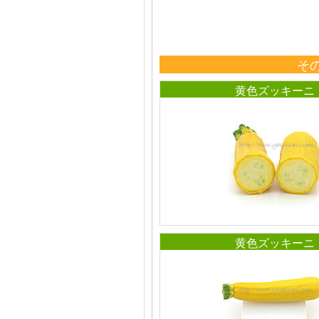
そ
黄色ズッキーニ
黄色ズッキーニ