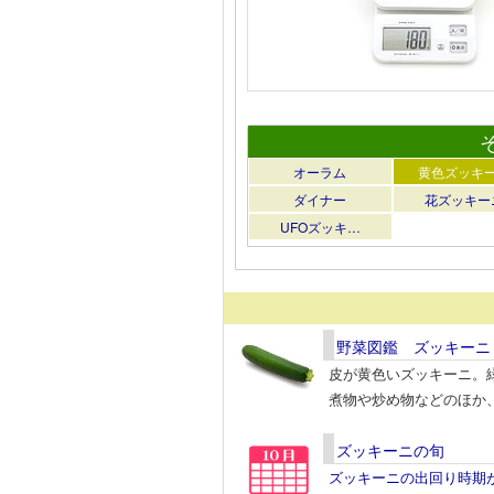
オーラム
黄色ズッキ
ダイナー
花ズッキー
UFOズッキ…
野菜図鑑 ズッキーニ
皮が黄色いズッキーニ。
煮物や炒め物などのほか
ズッキーニの旬
ズッキーニの出回り時期