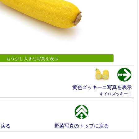
もう少し大きな写真を表示
黄色ズッキーニ写真を表示
キイロズッキーニ
に戻る
野菜写真のトップに戻る