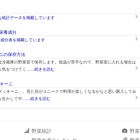
な統計データを掲載しています
栄養成分
養成分表を掲載しています
ニの保存方法
は冷蔵庫の野菜室で保存します。低温が苦手なので、野菜室に入れる場合は
う気をつけてく
……続きを読む
ッキーニ
Oズッキーニ」。見た目がユニークで料理が楽しくなるかなと思い購入してみ
を生かして中
……続きを読む
野菜統計
野菜