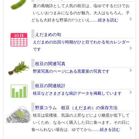
夏の風物詩として人気の枝豆は、塩ゆでするだけでお
いしいおつまみになるのが魅力。大人はもちろん、子
どもも大好きな野菜の1つといえ
……続きを読む
えだまめの旬
えだまめの出回り時期がひと目でわかる旬カレンダー
です
枝豆の関連写真
野菜写真のページにある黒愛菜の写真です
枝豆の関連統計
枝豆などさまざまな統計データを掲載しています
野菜コラム 枝豆（えだまめ）の保存方法
枝豆は収穫後、気温の上昇などにより糖度が低下して
いくため、なるべく購入した日に食べます。その日に
食べられない場合は、ゆでてから
……続きを読む