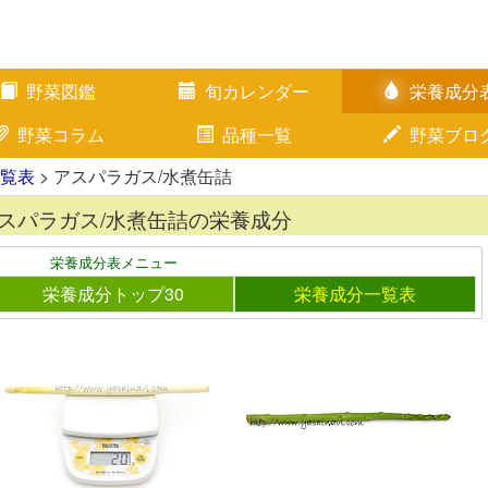
野菜図鑑
旬カレンダー
栄養成分
野菜コラム
品種一覧
野菜ブロ
覧表
> アスパラガス/水煮缶詰
スパラガス/水煮缶詰の栄養成分
栄養成分表メニュー
栄養成分トップ30
栄養成分一覧表