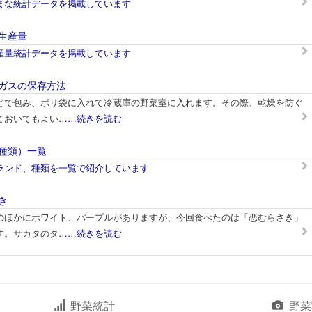
まな統計データを掲載しています
生産量
産量統計データを掲載しています
ガスの保存方法
どで包み、ポリ袋に入れて冷蔵庫の野菜室に入れます。その際、乾燥を防ぐ
ておいてもよい
……続きを読む
種類）一覧
ランド、種類を一覧で紹介しています
き
のほかにホワイト、パープルがありますが、今回食べたのは「恋むらさき」
す。サカタのタ
……続きを読む
野菜統計
野菜