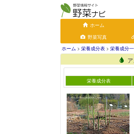
ホーム
野菜写真
ホーム
>
栄養成分表
>
栄養成分一
ア
栄養成分表