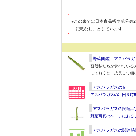
※この表では日本食品標準成分表2
「記載なし」としています
野菜図鑑 アスパラガ
普段私たちが食べている
っておくと、成長して細
アスパラガスの旬
アスパラガスの出回り時
アスパラガスの関連写
野菜写真のページにある
アスパラガスの関連統