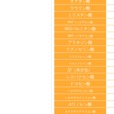
オクタン酸
ラウリン酸
ミリスチン酸
ANTペンタデカン酸
ISOパルミチン酸
ANTヘプタデカン酸
アラキジン酸
リグノセリン酸
ミリストレイン酸
パルミトレイン酸
計（未分化）
シスバクセン酸
ドコセン酸
ヘキサデカジエン酸
ヘキサデカテトラエン酸
αリノレン酸
オクタデカテトラエン酸