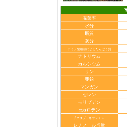
廃棄率
水分
脂質
灰分
アミノ酸組成によるたんぱく質
ナトリウム
カルシウム
リン
亜鉛
マンガン
セレン
モリブデン
αカロテン
βクリプトキサンチン
レチノール当量