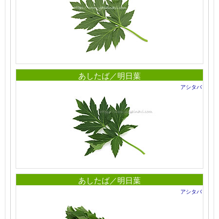
あしたば／明日葉
アシタバ
あしたば／明日葉
アシタバ