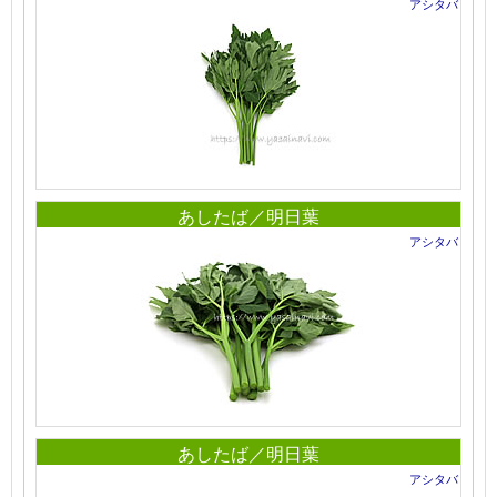
アシタバ
あしたば／明日葉
アシタバ
あしたば／明日葉
アシタバ