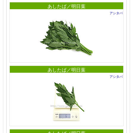
あしたば／明日葉
アシタバ
あしたば／明日葉
アシタバ