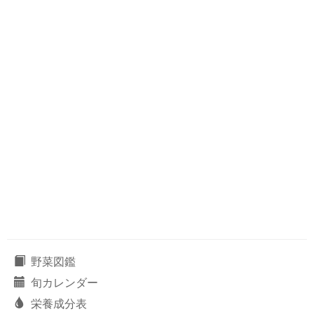
野菜図鑑
旬カレンダー
栄養成分表