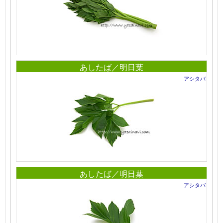
あしたば／明日葉
アシタバ
あしたば／明日葉
アシタバ