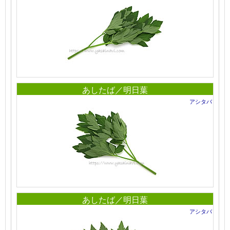
あしたば／明日葉
アシタバ
あしたば／明日葉
アシタバ