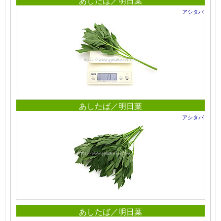
あしたば／明日葉
アシタバ
あしたば／明日葉
アシタバ
あしたば／明日葉