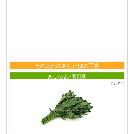
そのほかのあしたばの写真
あしたば／明日葉
アシタバ