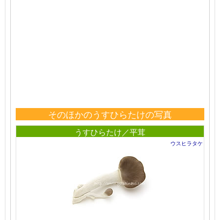
そのほかのうすひらたけの写真
うすひらたけ／平茸
ウスヒラタケ