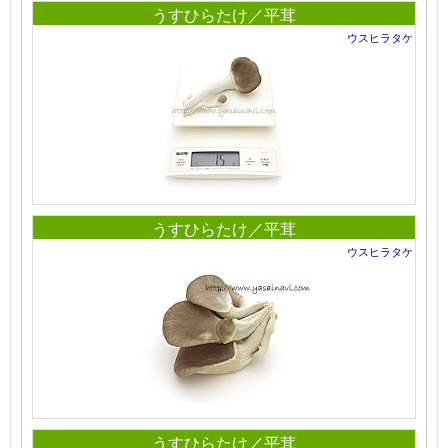
うすひらたけ／平茸
ウスヒラタケ
うすひらたけ／平茸
ウスヒラタケ
うすひらたけ／平茸