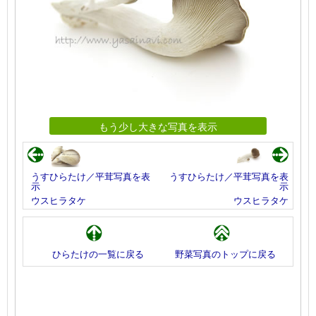
もう少し大きな写真を表示
うすひらたけ／平茸写真を表
うすひらたけ／平茸写真を表
示
示
ウスヒラタケ
ウスヒラタケ
ひらたけの一覧に戻る
野菜写真のトップに戻る