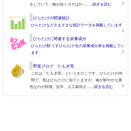
をしていて、軸が短くカサは5～
……続きを読む
ひらたけの関連統計
ひらたけなどさまざまな統計データを掲載しています
ひらたけに関連する栄養成分
ひらたけ類/うすひらたけ/生の栄養成分表を掲載してい
ます
野菜ブログ たもぎ茸
これは「たもぎ茸」というきのこです。ひらたけの仲
間で、形はひらたけに似ていますが、傘が鮮やかな黄
色なのが特徴。近年、人工栽培さ
……続きを読む