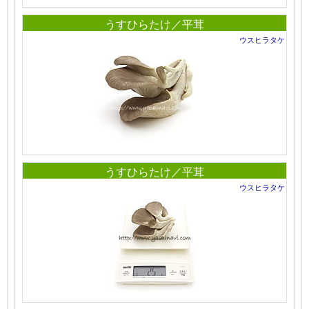
うすひらたけ／平茸
ウスヒラタケ
うすひらたけ／平茸
ウスヒラタケ