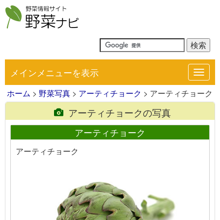
メインメニューを表示
Toggl
navig
ホーム
>
野菜写真
>
アーティチョーク
> アーティチョーク
アーティチョークの写真
アーティチョーク
アーティチョーク