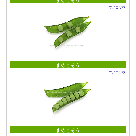
まめこぞう
マメコゾウ
まめこぞう
マメコゾウ
まめこぞう