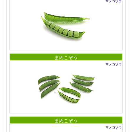
マメコゾウ
まめこぞう
マメコゾウ
まめこぞう
マメコゾウ