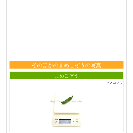
そのほかのまめこぞうの写真
まめこぞう
マメコゾウ