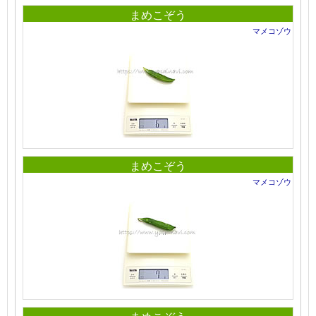
まめこぞう
マメコゾウ
まめこぞう
マメコゾウ