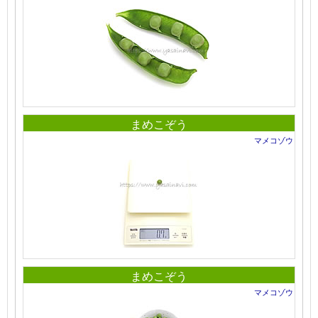
まめこぞう
マメコゾウ
まめこぞう
マメコゾウ