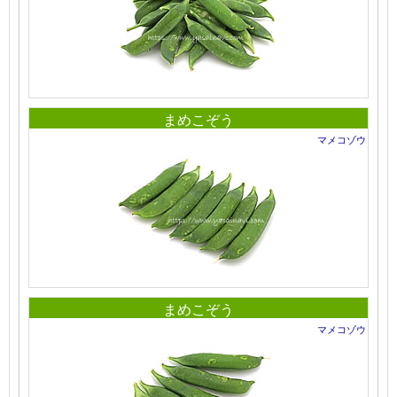
まめこぞう
マメコゾウ
まめこぞう
マメコゾウ