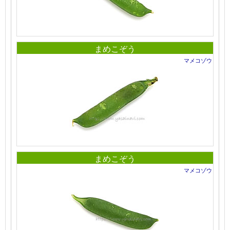
まめこぞう
マメコゾウ
まめこぞう
マメコゾウ