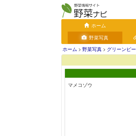
ホーム
野菜写真
ホーム
>
野菜写真
>
グリーンピー
マメコゾウ