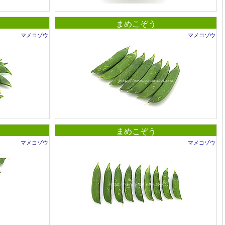
まめこぞう
マメコゾウ
マメコゾウ
まめこぞう
マメコゾウ
マメコゾウ