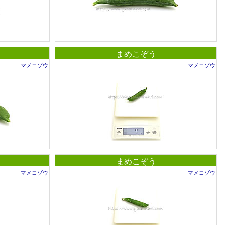
まめこぞう
マメコゾウ
マメコゾウ
まめこぞう
マメコゾウ
マメコゾウ