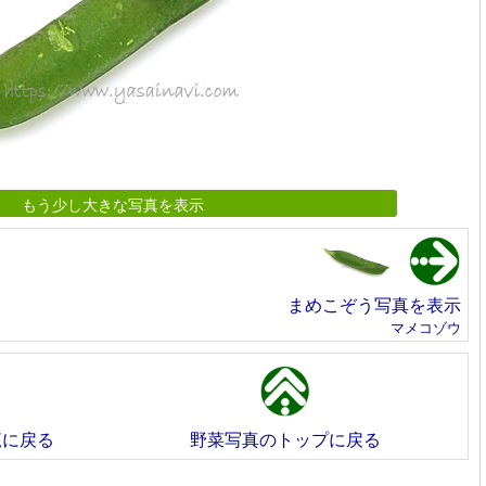
もう少し大きな写真を表示
まめこぞう写真を表示
マメコゾウ
覧に戻る
野菜写真のトップに戻る