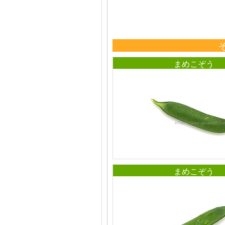
まめこぞう
まめこぞう