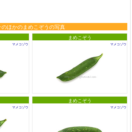
そのほかのまめこぞうの写真
まめこぞう
マメコゾウ
マメコゾウ
まめこぞう
マメコゾウ
マメコゾウ