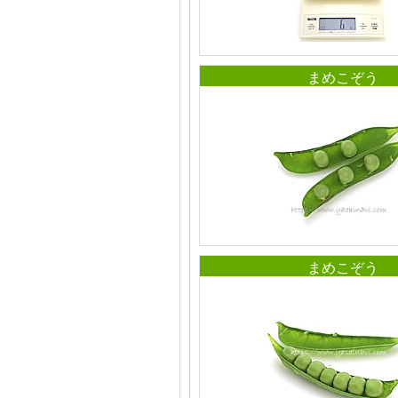
まめこぞう
まめこぞう