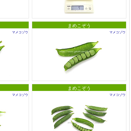
まめこぞう
マメコゾウ
マメコゾウ
まめこぞう
マメコゾウ
マメコゾウ