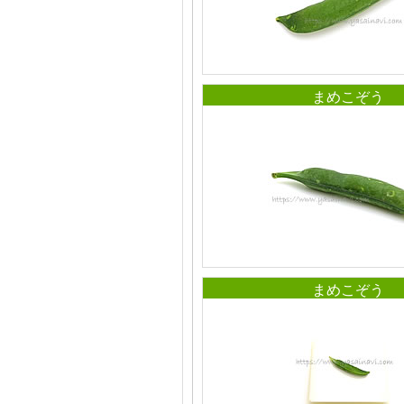
まめこぞう
まめこぞう