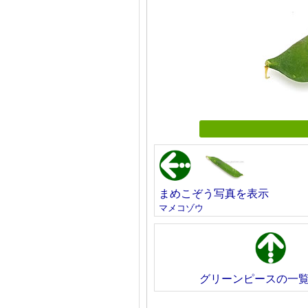
まめこぞう写真を表示
マメコゾウ
グリーンピースの一