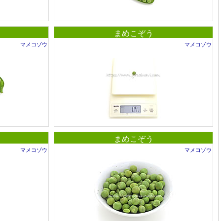
まめこぞう
マメコゾウ
マメコゾウ
まめこぞう
マメコゾウ
マメコゾウ