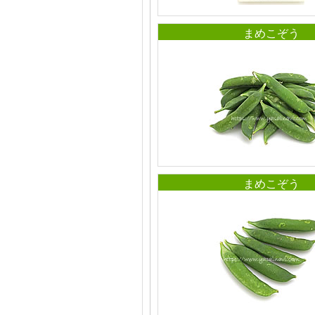
まめこぞう
まめこぞう