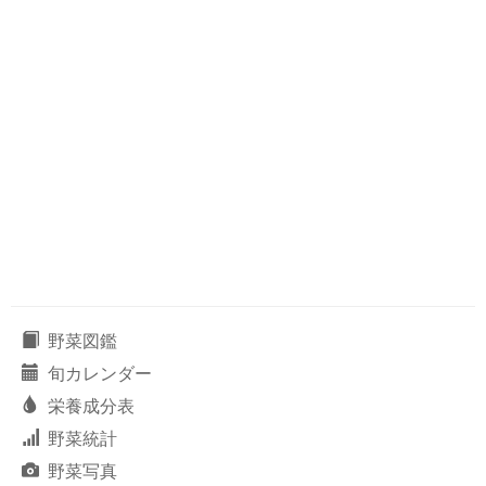
野菜図鑑
旬カレンダー
栄養成分表
野菜統計
野菜写真