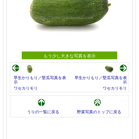
もう少し大きな写真を表示
早生かりもり／堅瓜写真を表
早生かりもり／堅瓜写真を表
示
示
ワセカリモリ
ワセカリモリ
うりの一覧に戻る
野菜写真のトップに戻る