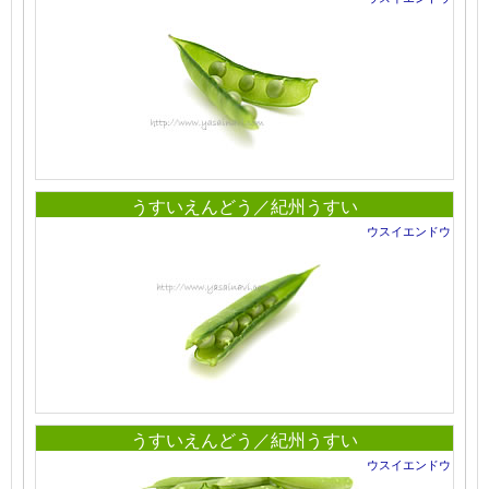
うすいえんどう／紀州うすい
ウスイエンドウ
うすいえんどう／紀州うすい
ウスイエンドウ