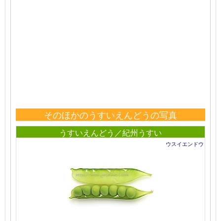
そのほかのうすいえんどうの写真
うすいえんどう／紀州うすい
ウスイエンドウ