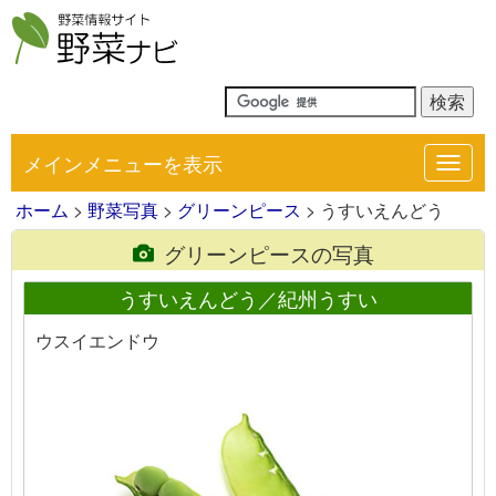
メインメニューを表示
Toggl
navig
ホーム
>
野菜写真
>
グリーンピース
> うすいえんどう
グリーンピースの写真
うすいえんどう／紀州うすい
ウスイエンドウ